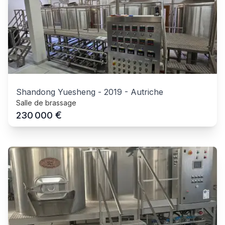
Shandong Yuesheng
-
2019
-
Autriche
Salle de brassage
€
230 000