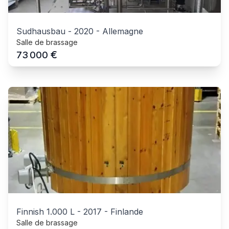
Sudhausbau
-
2020
-
Allemagne
Salle de brassage
€
73 000
Finnish 1.000 L
-
2017
-
Finlande
Salle de brassage