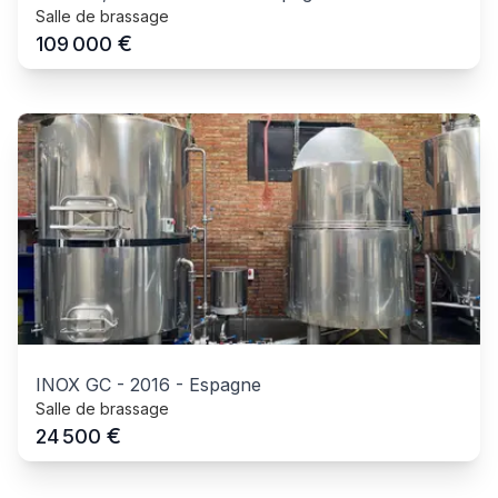
Salle de brassage
€
109 000
INOX GC
-
2016
-
Espagne
Salle de brassage
€
24 500