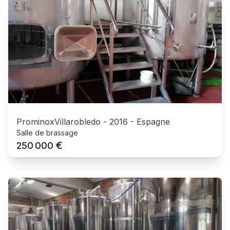
ProminoxVillarobledo
-
2016
-
Espagne
Salle de brassage
€
250 000