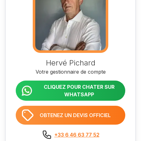
Hervé Pichard
Votre gestionnaire de compte
CLIQUEZ POUR CHATER SUR
WHATSAPP
OBTENEZ UN DEVIS OFFICIEL
+33 6 46 63 77 52