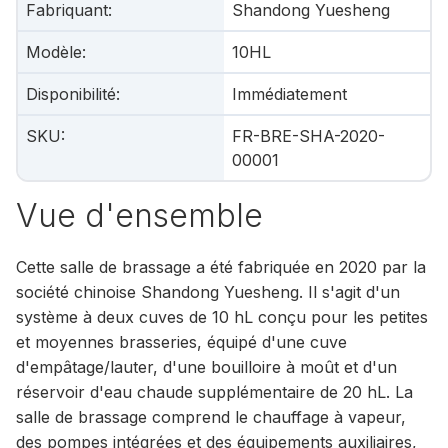
Fabriquant
:
Shandong Yuesheng
Modèle
:
10HL
Disponibilité
:
Immédiatement
SKU
:
FR-BRE-SHA-2020-
00001
Vue d'ensemble
Cette salle de brassage a été fabriquée en 2020 par la
société chinoise Shandong Yuesheng. Il s'agit d'un
système à deux cuves de 10 hL conçu pour les petites
et moyennes brasseries, équipé d'une cuve
d'empâtage/lauter, d'une bouilloire à moût et d'un
réservoir d'eau chaude supplémentaire de 20 hL. La
salle de brassage comprend le chauffage à vapeur,
des pompes intégrées et des équipements auxiliaires,