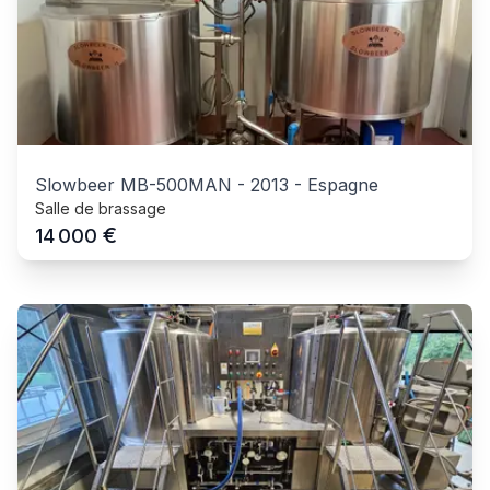
Slowbeer MB-500MAN
-
2013
-
Espagne
Salle de brassage
€
14 000