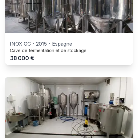
INOX GC
-
2015
-
Espagne
Cave de fermentation et de stockage
€
38 000