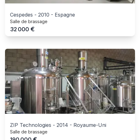
Cespedes
-
2010
-
Espagne
Salle de brassage
€
32 000
ZIP Technologies
-
2014
-
Royaume-Uni
Salle de brassage
€
190 000