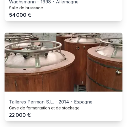
Wachsmann
-
1998
-
Allemagne
Salle de brassage
€
54 000
Talleres Perman S.L.
-
2014
-
Espagne
Cave de fermentation et de stockage
€
22 000