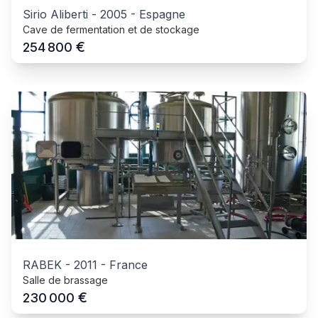
Sirio Aliberti
-
2005
-
Espagne
Cave de fermentation et de stockage
€
254 800
RABEK
-
2011
-
France
Salle de brassage
€
230 000