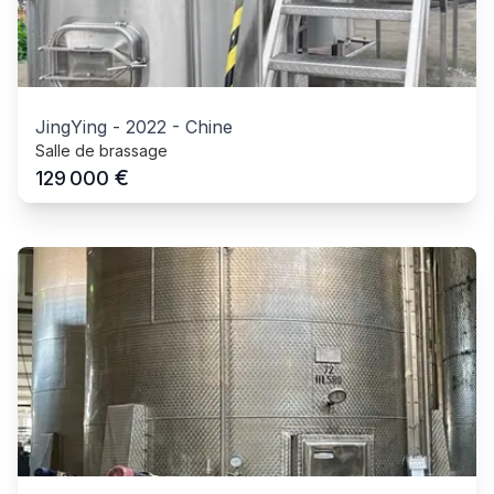
JingYing
-
2022
-
Chine
Salle de brassage
€
129 000