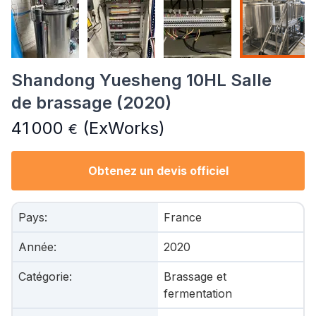
Shandong Yuesheng 10HL Salle
de brassage (2020)
41 000
(ExWorks)
€
Obtenez un devis officiel
Pays
:
France
Année
:
2020
Catégorie
:
Brassage et
fermentation