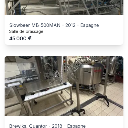
Slowbeer MB-500MAN
-
2012
-
Espagne
Salle de brassage
€
45 000
Brewiks, Quantor
-
2018
-
Espagne