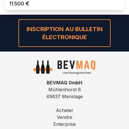
€
11 500
INSCRIPTION AU BULLETIN
ÉLECTRONIQUE
BEVMAQ GmbH
Mühlenhorst 8
49637 Menslage
Acheter
Vendre
Enterprise