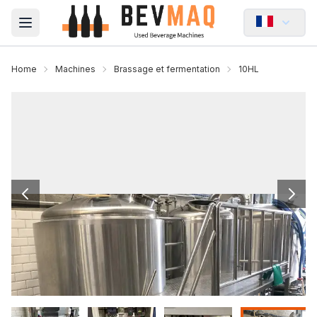
Open main menu
Home
Machines
Brassage et fermentation
10HL