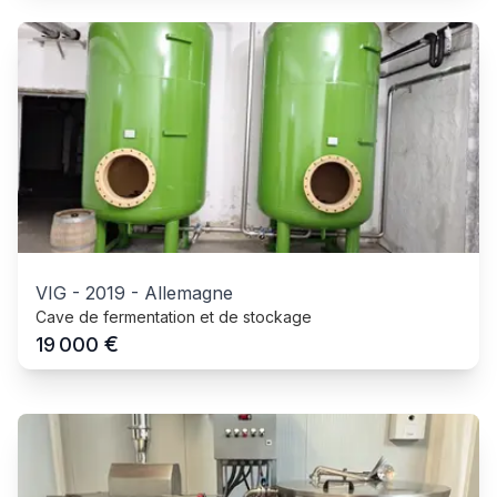
VIG
-
2019
-
Allemagne
Cave de fermentation et de stockage
€
19 000