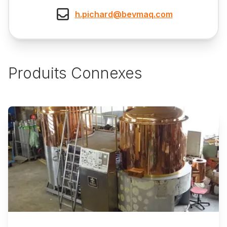
h.pichard@bevmaq.com
Produits Connexes