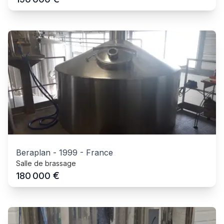
Beraplan
-
1999
-
France
Salle de brassage
€
180 000