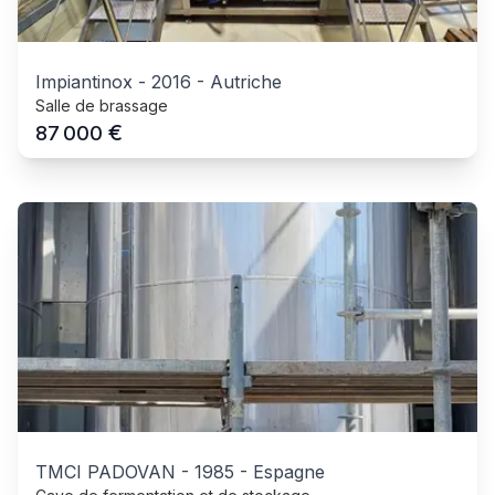
Impiantinox
-
2016
-
Autriche
Salle de brassage
€
87 000
TMCI PADOVAN
-
1985
-
Espagne