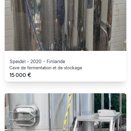
Speidel
-
2020
-
Finlande
Cave de fermentation et de stockage
€
15 000