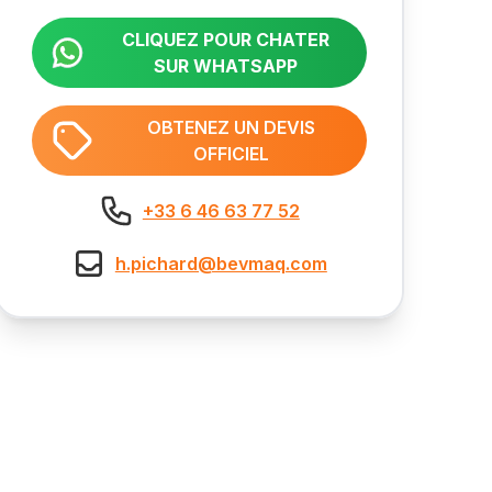
CLIQUEZ POUR CHATER
SUR WHATSAPP
OBTENEZ UN DEVIS
OFFICIEL
+33 6 46 63 77 52
h.pichard@bevmaq.com