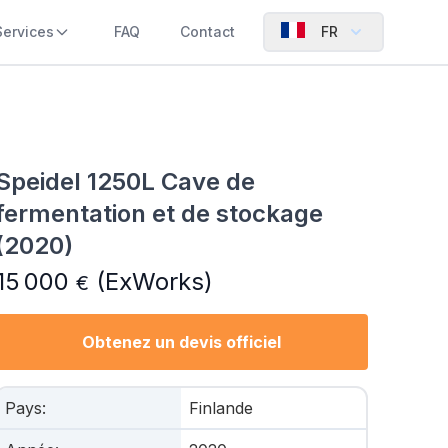
Services
FAQ
Contact
FR
Speidel 1250L Cave de
fermentation et de stockage
(2020)
15 000
(ExWorks)
€
Obtenez un devis officiel
Pays
:
Finlande