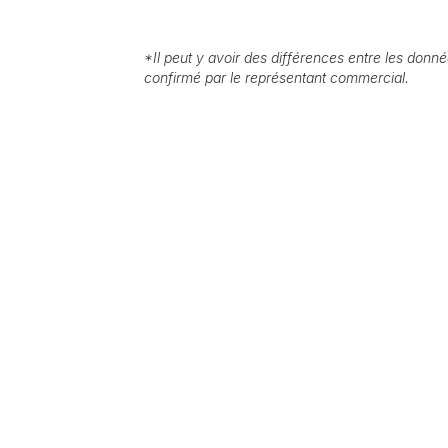
*
Il peut y avoir des différences entre les donnée
confirmé par le représentant commercial.