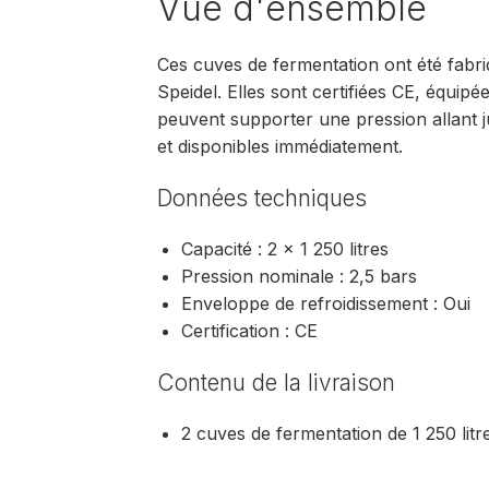
Vue d'ensemble
Ces cuves de fermentation ont été fabr
Speidel. Elles sont certifiées CE, équip
peuvent supporter une pression allant j
et disponibles immédiatement.
Données techniques
Capacité : 2 × 1 250 litres
Pression nominale : 2,5 bars
Enveloppe de refroidissement : Oui
Certification : CE
Contenu de la livraison
2 cuves de fermentation de 1 250 litr