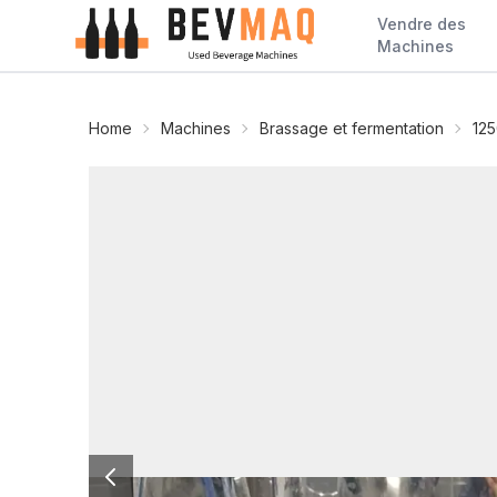
Vendre des
Machines
Home
Machines
Brassage et fermentation
12