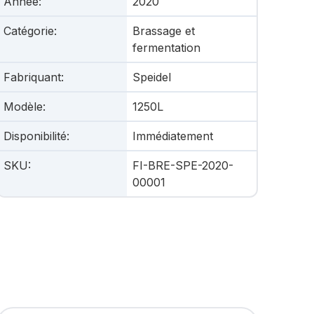
Année
:
2020
Catégorie
:
Brassage et
fermentation
Fabriquant
:
Speidel
Modèle
:
1250L
Disponibilité
:
Immédiatement
SKU
:
FI-BRE-SPE-2020-
00001