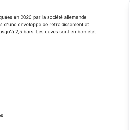
iquées en 2020 par la société allemande
ées d'une enveloppe de refroidissement et
usqu'à 2,5 bars. Les cuves sont en bon état
es