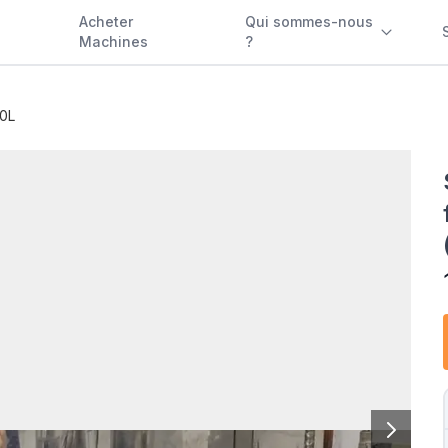
Acheter
Qui sommes-nous
Machines
?
50L