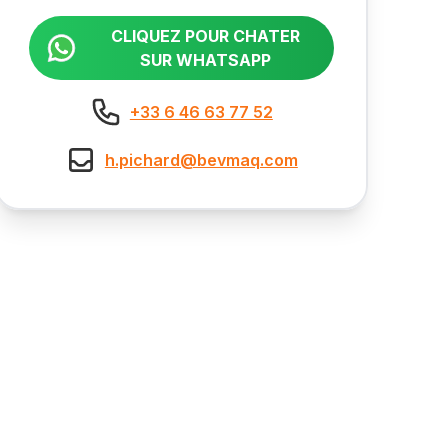
CLIQUEZ POUR CHATER
SUR WHATSAPP
+33 6 46 63 77 52
h.pichard@bevmaq.com