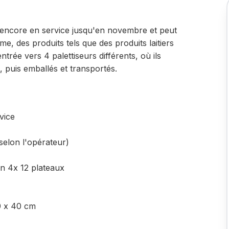
t encore en service jusqu'en novembre et peut
e, des produits tels que des produits laitiers
trée vers 4 palettiseurs différents, où ils
, puis emballés et transportés.
rvice
selon l'opérateur)
en 4x 12 plateaux
0 x 40 cm