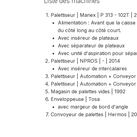
Liste des machines
Palettiseur | Manex | P 313 - 102T | 
Alimentation : Avant que la caisse 
du côté long au côté court.
Avec inséreur de plateaux
Avec séparateur de plateaux
Avec unité d'aspiration pour sépa
Palettiseur | NPROS | - | 2014
Avec inséreur de intercalaires
Palettiseur | Automation + Conveyor
Palettiseur | Automation + Conveyor
Magasin de palettes vides | 1992
Enveloppeuse | Tosa
avec margeur de bord d'angle
Convoyeur de palettes | Hermos | 2