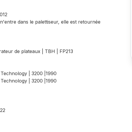
2012
n'entre dans le palettiseur, elle est retournée
rateur de plateaux | TBH | FP213
 Technology | 3200 |1990
 Technology | 3200 |1990
022