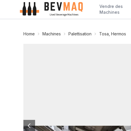
Vendre des
Machines
Home
Machines
Palettisation
Tosa, Hermos