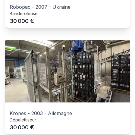
Robopac
-
2007
-
Ukraine
Banderoleuse
€
30 000
Krones
-
2003
-
Allemagne
Dépalettiseur
€
30 000