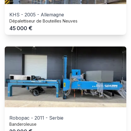
KHS
-
2005
-
Allemagne
Dépalettiseur de Bouteilles Neuves
€
45 000
Robopac
-
2011
-
Serbie
Banderoleuse