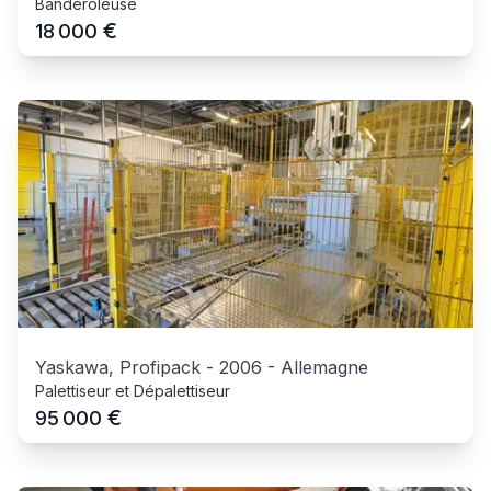
Banderoleuse
€
18 000
Yaskawa, Profipack
-
2006
-
Allemagne
Palettiseur et Dépalettiseur
€
95 000