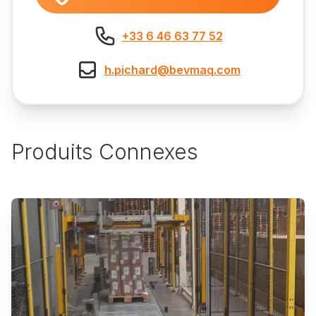
+33 6 46 63 77 52
h.pichard@bevmaq.com
Produits Connexes