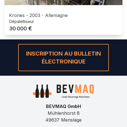
Krones
-
2003
-
Allemagne
Dépalettiseur
€
30 000
INSCRIPTION AU BULLETIN
ÉLECTRONIQUE
BEVMAQ GmbH
Mühlenhorst 8
49637 Menslage