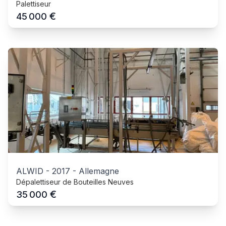
Palettiseur
€
45 000
ALWID
-
2017
-
Allemagne
Dépalettiseur de Bouteilles Neuves
€
35 000