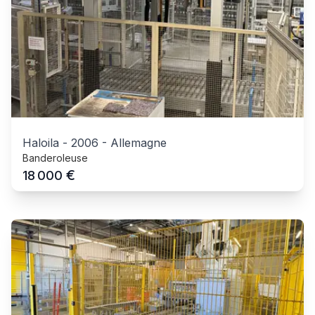
Haloila
-
2006
-
Allemagne
Banderoleuse
€
18 000