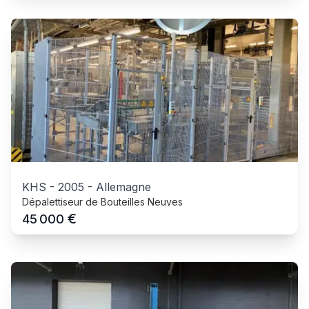
KHS
-
2005
-
Allemagne
Dépalettiseur de Bouteilles Neuves
€
45 000