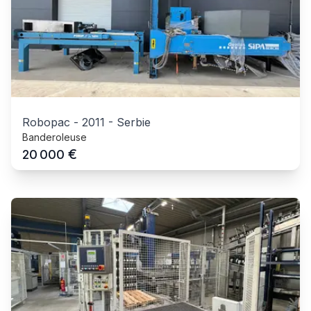
Robopac
-
2011
-
Serbie
Banderoleuse
€
20 000