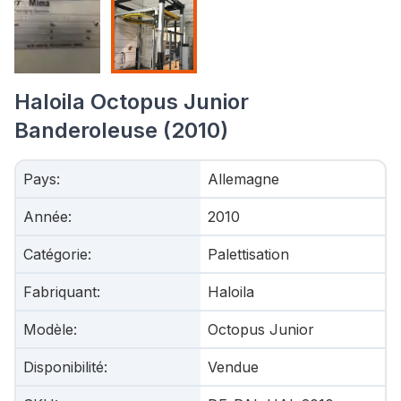
Haloila Octopus Junior
Banderoleuse (2010)
Pays
:
Allemagne
Année
:
2010
Catégorie
:
Palettisation
Fabriquant
:
Haloila
Modèle
:
Octopus Junior
Disponibilité
:
Vendue