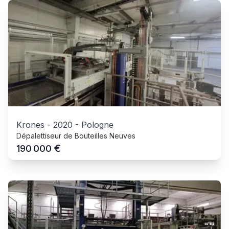
Krones
-
2020
-
Pologne
Dépalettiseur de Bouteilles Neuves
€
190 000