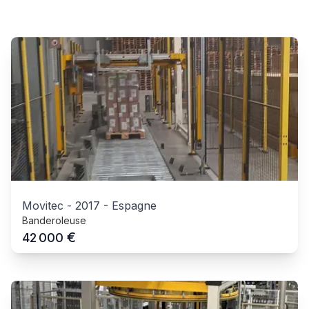
Movitec
-
2017
-
Espagne
Banderoleuse
€
42 000