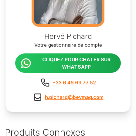
Hervé Pichard
Votre gestionnaire de compte
CLIQUEZ POUR CHATER SUR
WHATSAPP
+33 6 46 63 77 52
h.pichard@bevmaq.com
Produits Connexes