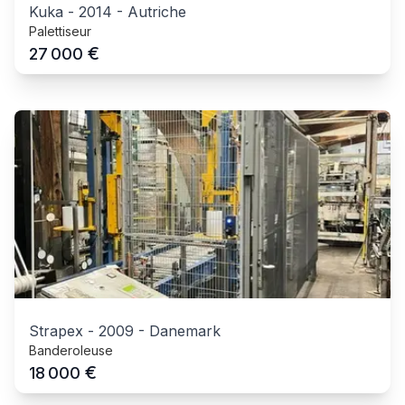
Kuka
-
2014
-
Autriche
Palettiseur
€
27 000
Strapex
-
2009
-
Danemark
Banderoleuse
€
18 000