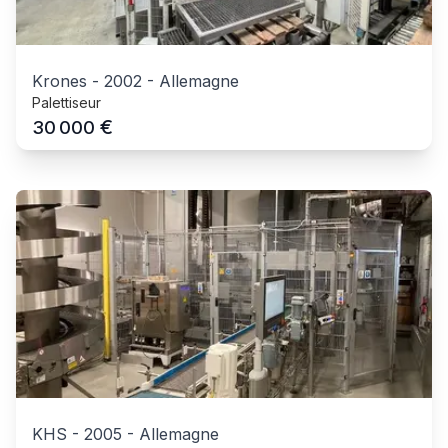
Krones
-
2002
-
Allemagne
Palettiseur
€
30 000
KHS
-
2005
-
Allemagne