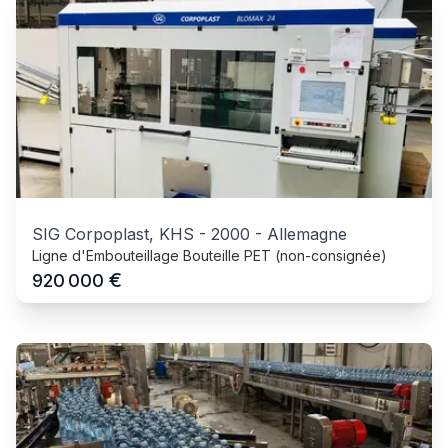
SIG Corpoplast, KHS
-
2000
-
Allemagne
Ligne d'Embouteillage Bouteille PET (non-consignée)
€
920 000