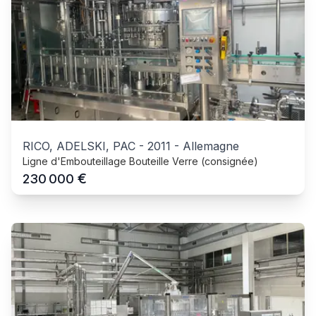
RICO, ADELSKI, PAC
-
2011
-
Allemagne
Ligne d'Embouteillage Bouteille Verre (consignée)
€
230 000