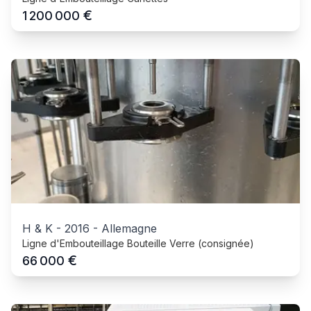
€
1 200 000
H & K
-
2016
-
Allemagne
Ligne d'Embouteillage Bouteille Verre (consignée)
€
66 000