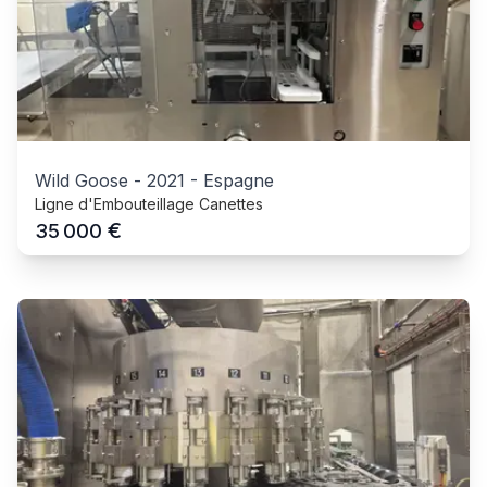
Wild Goose
-
2021
-
Espagne
Ligne d'Embouteillage Canettes
€
35 000