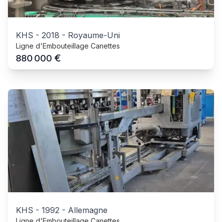
KHS
-
2018
-
Royaume-Uni
Ligne d'Embouteillage Canettes
€
880 000
KHS
-
1992
-
Allemagne
Ligne d'Embouteillage Canettes