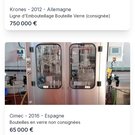
Krones
-
2012
-
Allemagne
Ligne d'Embouteillage Bouteille Verre (consignée)
€
750 000
Cimec
-
2016
-
Espagne
Bouteilles en verre non consignées
€
65 000