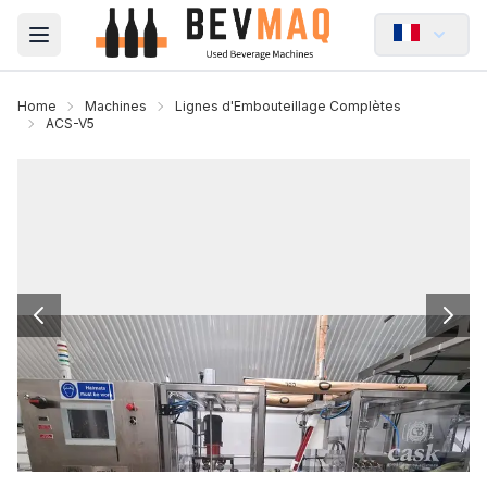
Open main menu
Home
Machines
Lignes d'Embouteillage Complètes
ACS-V5