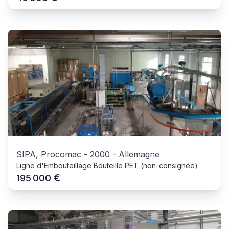
SIPA, Procomac
-
2000
-
Allemagne
Ligne d'Embouteillage Bouteille PET (non-consignée)
€
195 000