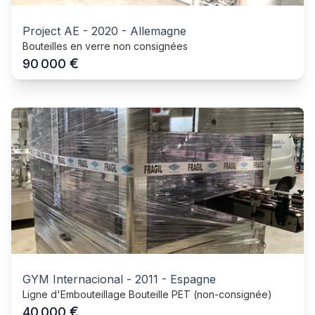
Project AE
-
2020
-
Allemagne
Bouteilles en verre non consignées
€
90 000
GYM Internacional
-
2011
-
Espagne
Ligne d'Embouteillage Bouteille PET (non-consignée)
€
40 000