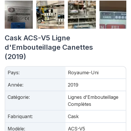
Cask ACS-V5 Ligne
d'Embouteillage Canettes
(2019)
Pays
:
Royaume-Uni
Année
:
2019
Catégorie
:
Lignes d'Embouteillage
Complètes
Fabriquant
:
Cask
Modèle
:
ACS-V5