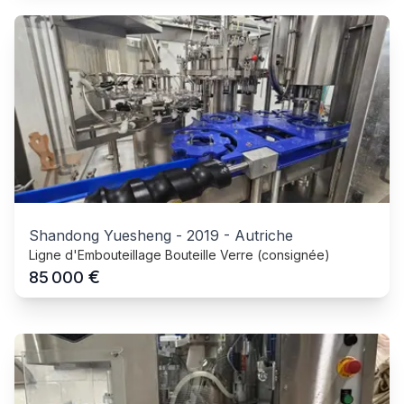
Shandong Yuesheng
-
2019
-
Autriche
Ligne d'Embouteillage Bouteille Verre (consignée)
€
85 000