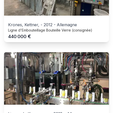
Krones, Kettner,
-
2012
-
Allemagne
Ligne d'Embouteillage Bouteille Verre (consignée)
€
440 000