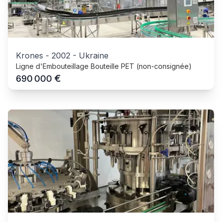
Krones
-
2002
-
Ukraine
Ligne d'Embouteillage Bouteille PET (non-consignée)
€
690 000