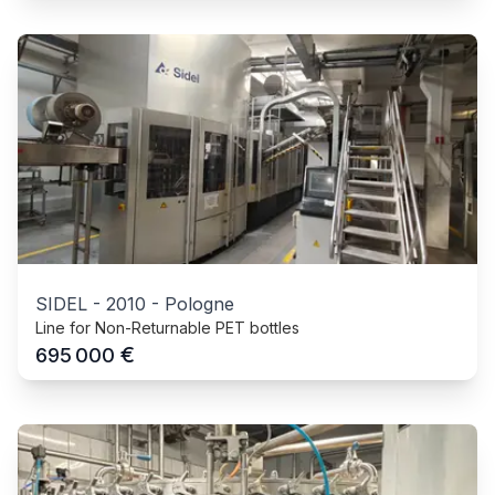
SIDEL
-
2010
-
Pologne
Line for Non-Returnable PET bottles
€
695 000