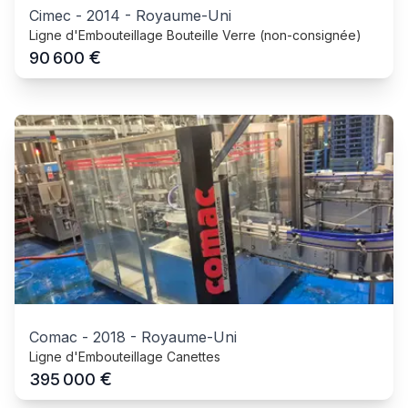
Cimec
-
2014
-
Royaume-Uni
Ligne d'Embouteillage Bouteille Verre (non-consignée)
€
90 600
Comac
-
2018
-
Royaume-Uni
Ligne d'Embouteillage Canettes
€
395 000