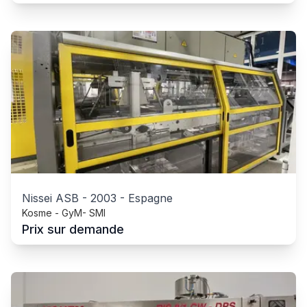
Nissei ASB
-
2003
-
Espagne
Kosme - GyM- SMI
Prix sur demande