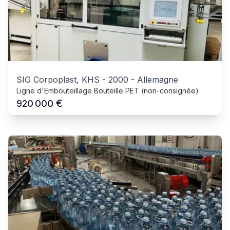
SIG Corpoplast, KHS
-
2000
-
Allemagne
Ligne d'Embouteillage Bouteille PET (non-consignée)
€
920 000