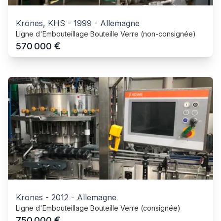
Krones, KHS
-
1999
-
Allemagne
Ligne d'Embouteillage Bouteille Verre (non-consignée)
€
570 000
Krones
-
2012
-
Allemagne
Ligne d'Embouteillage Bouteille Verre (consignée)
€
750 000