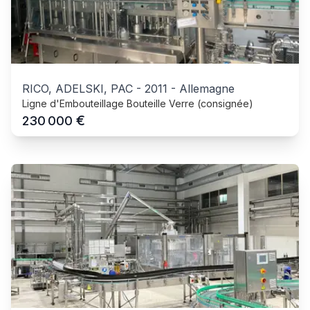
RICO, ADELSKI, PAC
-
2011
-
Allemagne
Ligne d'Embouteillage Bouteille Verre (consignée)
€
230 000