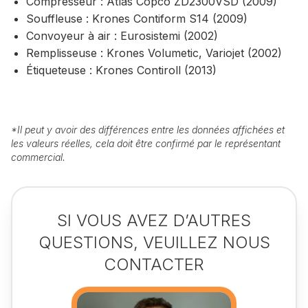
Compresseur : Atlas Copco ZD2300VSD (2009)
Souffleuse : Krones Contiform S14 (2009)
Convoyeur à air : Eurosistemi (2002)
Remplisseuse : Krones Volumetic, Variojet (2002)
Étiqueteuse : Krones Contiroll (2013)
*
Il peut y avoir des différences entre les données affichées et
les valeurs réelles, cela doit être confirmé par le représentant
commercial.
SI VOUS AVEZ D’AUTRES
QUESTIONS, VEUILLEZ NOUS
CONTACTER