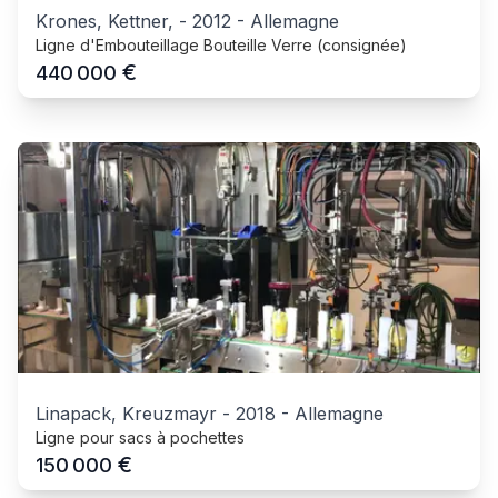
Krones, Kettner,
-
2012
-
Allemagne
Ligne d'Embouteillage Bouteille Verre (consignée)
€
440 000
Linapack, Kreuzmayr
-
2018
-
Allemagne
Ligne pour sacs à pochettes
€
150 000