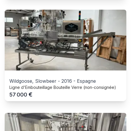
Wildgoose, Slowbeer
-
2016
-
Espagne
Ligne d'Embouteillage Bouteille Verre (non-consignée)
€
57 000