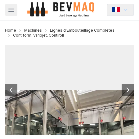
Open main menu
Home
Machines
Lignes d'Embouteillage Complètes
Contiform, Variojet, Contiroll