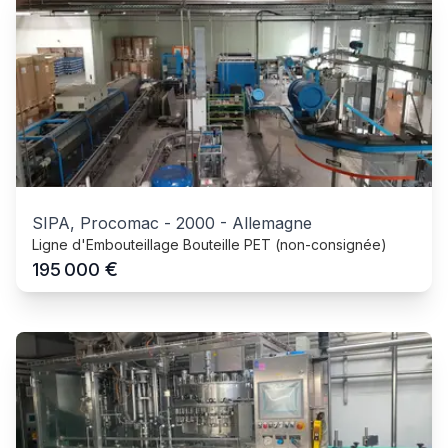
SIPA, Procomac
-
2000
-
Allemagne
Ligne d'Embouteillage Bouteille PET (non-consignée)
€
195 000