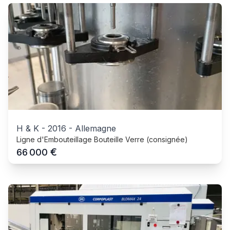
H & K
-
2016
-
Allemagne
Ligne d'Embouteillage Bouteille Verre (consignée)
€
66 000