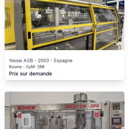
Nissei ASB
-
2003
-
Espagne
Kosme - GyM- SMI
Prix sur demande