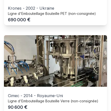
Krones
-
2002
-
Ukraine
Ligne d'Embouteillage Bouteille PET (non-consignée)
€
690 000
Cimec
-
2014
-
Royaume-Uni
Ligne d'Embouteillage Bouteille Verre (non-consignée)
€
90 600