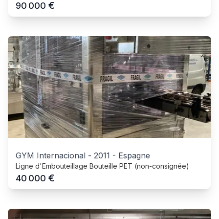
€
90 000
GYM Internacional
-
2011
-
Espagne
Ligne d'Embouteillage Bouteille PET (non-consignée)
€
40 000