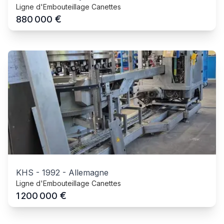
Ligne d'Embouteillage Canettes
€
880 000
KHS
-
1992
-
Allemagne
Ligne d'Embouteillage Canettes
€
1 200 000