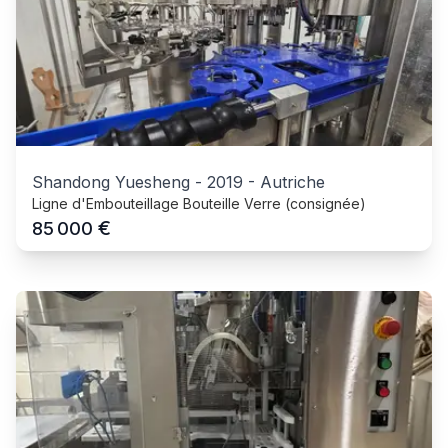
Shandong Yuesheng
-
2019
-
Autriche
Ligne d'Embouteillage Bouteille Verre (consignée)
€
85 000