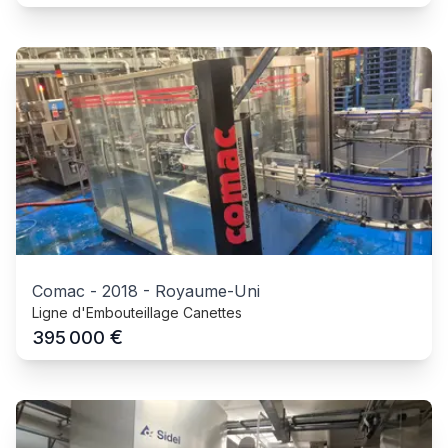
Comac
-
2018
-
Royaume-Uni
Ligne d'Embouteillage Canettes
€
395 000