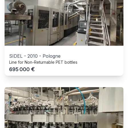
SIDEL
-
2010
-
Pologne
Line for Non-Returnable PET bottles
€
695 000