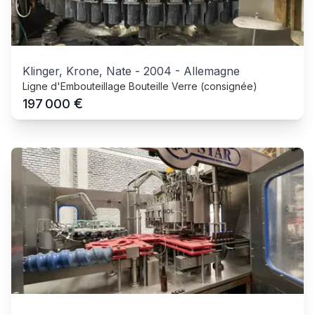
Klinger, Krone, Nate
-
2004
-
Allemagne
Ligne d'Embouteillage Bouteille Verre (consignée)
€
197 000