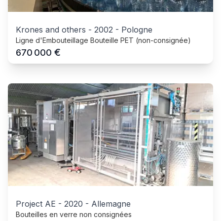
Krones and others
-
2002
-
Pologne
Ligne d'Embouteillage Bouteille PET (non-consignée)
€
670 000
Project AE
-
2020
-
Allemagne
Bouteilles en verre non consignées