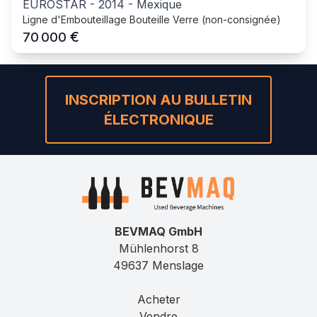
EUROSTAR
-
2014
-
Mexique
Ligne d'Embouteillage Bouteille Verre (non-consignée)
€
70 000
INSCRIPTION AU BULLETIN
ÉLECTRONIQUE
BEVMAQ GmbH
Mühlenhorst 8
49637 Menslage
Acheter
Vendre