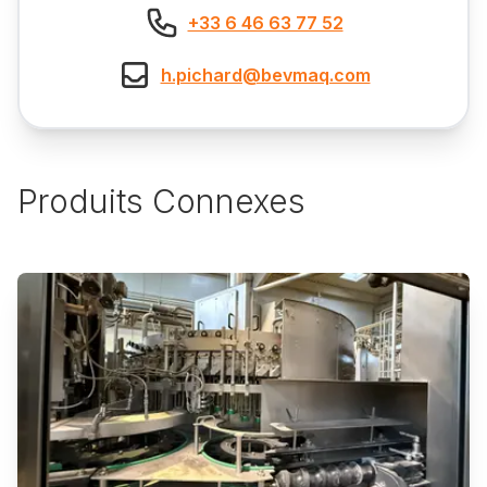
+33 6 46 63 77 52
h.pichard@bevmaq.com
Produits Connexes