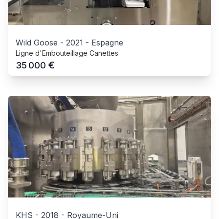
Wild Goose
-
2021
-
Espagne
Ligne d'Embouteillage Canettes
€
35 000
KHS
-
2018
-
Royaume-Uni