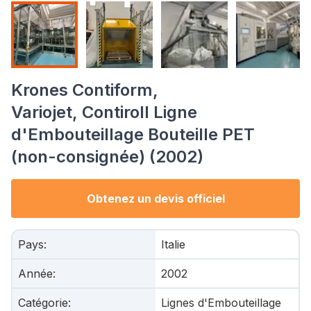
Krones Contiform,
Variojet, Contiroll Ligne
d'Embouteillage Bouteille PET
(non-consignée) (2002)
Obtenez un devis officiel
Pays
:
Italie
Année
:
2002
Catégorie
:
Lignes d'Embouteillage