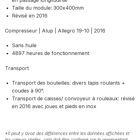
en passage longitudinal
Taille du module: 300x400mm
Révisé en 2016
Compresseur | Alup | Allegro 19-10 | 2016
Sans huile
4897 heures de fonctionnement
Transport
Transport des bouteilles: divers tapis roulants +
coudes à 90°.
Transport de caisses/ convoyeur à rouleaux: révisé
en 2016 avec joues et pieds en inox
*
Il peut y avoir des différences entre les données affichées et
les valeurs réelles, cela doit être confirmé par le représentant