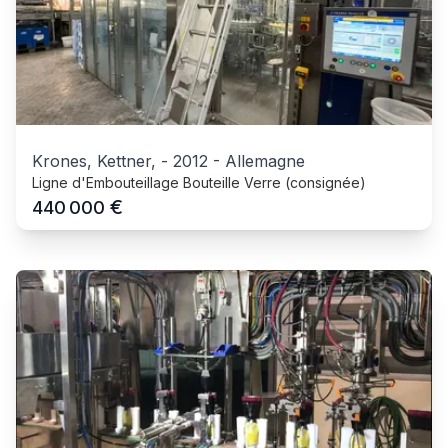
Krones, Kettner,
-
2012
-
Allemagne
Ligne d'Embouteillage Bouteille Verre (consignée)
€
440 000