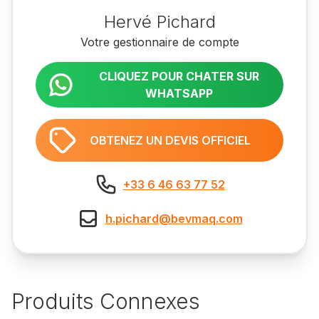
Hervé Pichard
Votre gestionnaire de compte
CLIQUEZ POUR CHATER SUR
WHATSAPP
OBTENEZ UN DEVIS OFFICIEL
+33 6 46 63 77 52
h.pichard@bevmaq.com
Produits Connexes