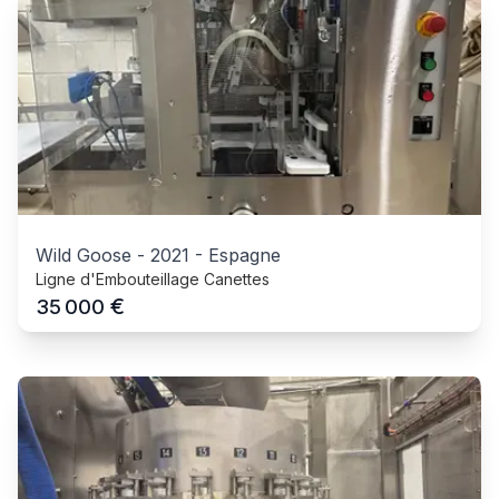
Wild Goose
-
2021
-
Espagne
Ligne d'Embouteillage Canettes
€
35 000