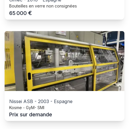
Bouteilles en verre non consignées
€
65 000
Nissei ASB
-
2003
-
Espagne
Kosme - GyM- SMI
Prix sur demande