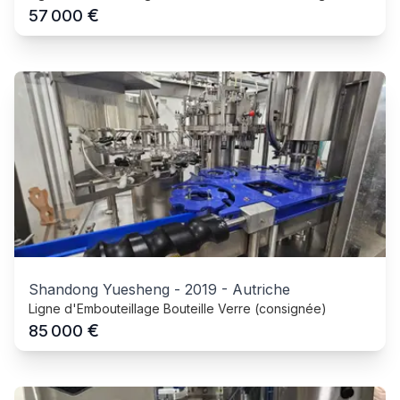
€
57 000
Shandong Yuesheng
-
2019
-
Autriche
Ligne d'Embouteillage Bouteille Verre (consignée)
€
85 000