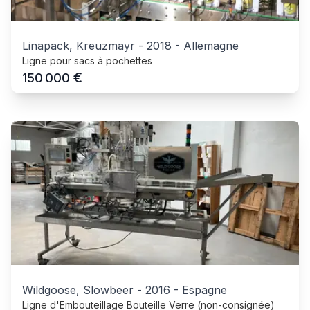
Linapack, Kreuzmayr
-
2018
-
Allemagne
Ligne pour sacs à pochettes
€
150 000
Wildgoose, Slowbeer
-
2016
-
Espagne
Ligne d'Embouteillage Bouteille Verre (non-consignée)