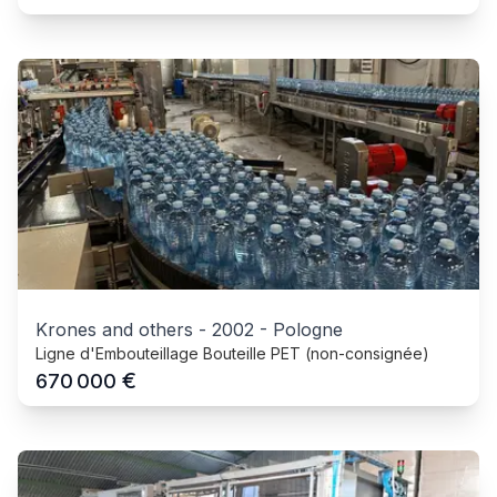
Krones and others
-
2002
-
Pologne
Ligne d'Embouteillage Bouteille PET (non-consignée)
€
670 000