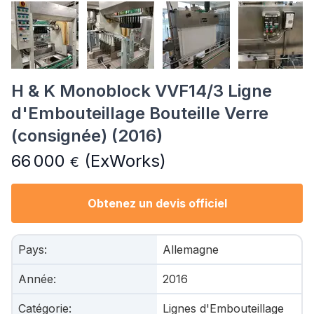
H & K Monoblock VVF14/3 Ligne
d'Embouteillage Bouteille Verre
(consignée) (2016)
66 000
(ExWorks)
€
Obtenez un devis officiel
Pays
:
Allemagne
Année
:
2016
Catégorie
:
Lignes d'Embouteillage