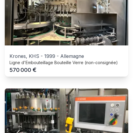
Krones, KHS
-
1999
-
Allemagne
Ligne d'Embouteillage Bouteille Verre (non-consignée)
€
570 000