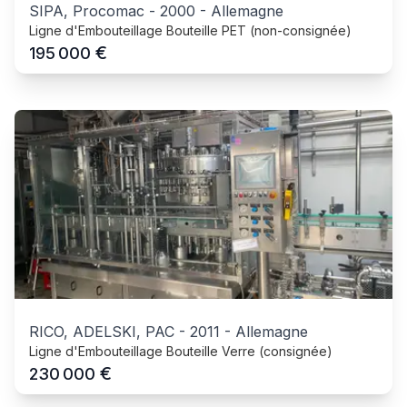
SIPA, Procomac
-
2000
-
Allemagne
Ligne d'Embouteillage Bouteille PET (non-consignée)
€
195 000
RICO, ADELSKI, PAC
-
2011
-
Allemagne
Ligne d'Embouteillage Bouteille Verre (consignée)
€
230 000