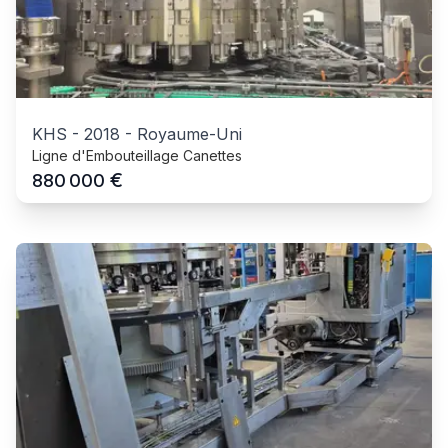
KHS
-
2018
-
Royaume-Uni
Ligne d'Embouteillage Canettes
€
880 000