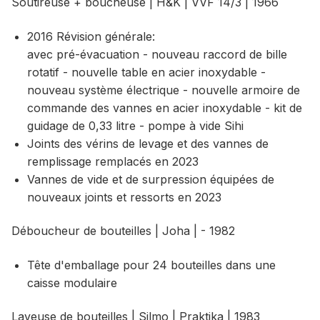
Soutireuse + boucheuse | H&K | VVF 14/3 | 1966
2016 Révision générale:
avec pré-évacuation - nouveau raccord de bille
rotatif - nouvelle table en acier inoxydable -
nouveau système électrique - nouvelle armoire de
commande des vannes en acier inoxydable - kit de
guidage de 0,33 litre - pompe à vide Sihi
Joints des vérins de levage et des vannes de
remplissage remplacés en 2023
Vannes de vide et de surpression équipées de
nouveaux joints et ressorts en 2023
Déboucheur de bouteilles | Joha | - 1982
Tête d'emballage pour 24 bouteilles dans une
caisse modulaire
Laveuse de bouteilles | Silmo | Praktika | 1983