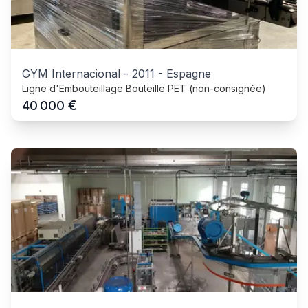
GYM Internacional
-
2011
-
Espagne
Ligne d'Embouteillage Bouteille PET (non-consignée)
€
40 000