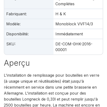
Complètes
Fabriquant
:
H & K
Modèle
:
Monoblock VVF14/3
Disponibilité
:
Immédiatement
SKU
:
DE-COM-0HK-2016-
00001
Aperçu
L'installation de remplissage pour bouteilles en verre
(à usage unique et réutilisables) était jusqu'à
récemment en service dans une petite brasserie en
Allemagne. L'installation est conçue pour des
bouteilles Longneck de 0,33l et peut remplir jusqu'à
2500 bouteilles par heure. La machine est encore en