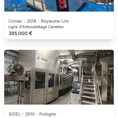
Comac
-
2018
-
Royaume-Uni
Ligne d'Embouteillage Canettes
€
395 000
SIDEL
-
2010
-
Pologne