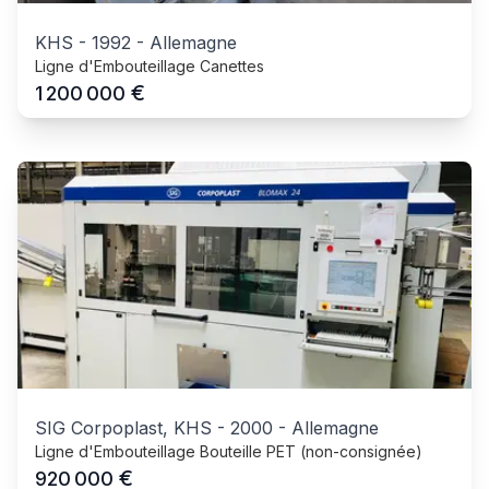
KHS
-
1992
-
Allemagne
Ligne d'Embouteillage Canettes
€
1 200 000
SIG Corpoplast, KHS
-
2000
-
Allemagne
Ligne d'Embouteillage Bouteille PET (non-consignée)
€
920 000