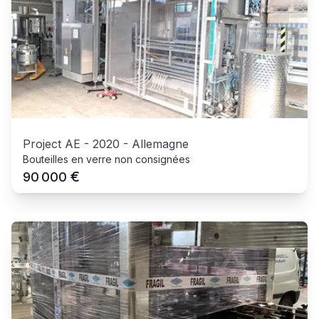
Project AE
-
2020
-
Allemagne
Bouteilles en verre non consignées
€
90 000