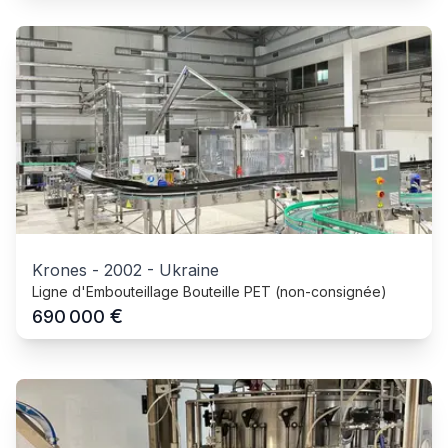
Krones
-
2002
-
Ukraine
Ligne d'Embouteillage Bouteille PET (non-consignée)
€
690 000