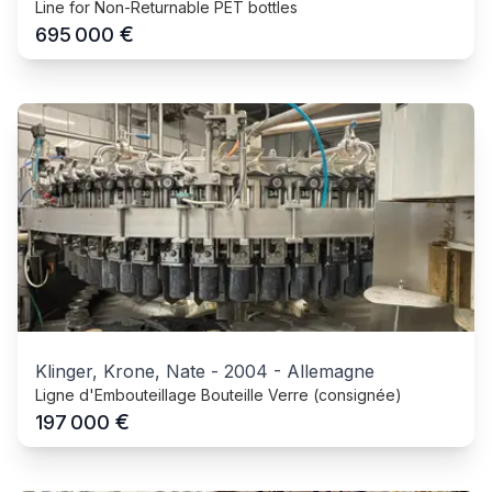
Line for Non-Returnable PET bottles
€
695 000
Klinger, Krone, Nate
-
2004
-
Allemagne
Ligne d'Embouteillage Bouteille Verre (consignée)
€
197 000