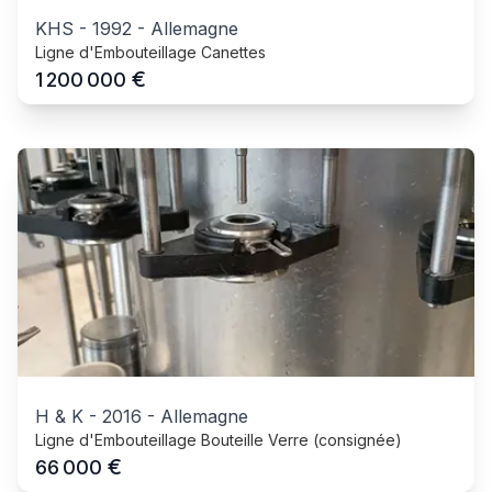
KHS
-
1992
-
Allemagne
Ligne d'Embouteillage Canettes
€
1 200 000
H & K
-
2016
-
Allemagne
Ligne d'Embouteillage Bouteille Verre (consignée)
€
66 000