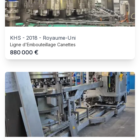
KHS
-
2018
-
Royaume-Uni
Ligne d'Embouteillage Canettes
€
880 000