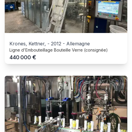
Krones, Kettner,
-
2012
-
Allemagne
Ligne d'Embouteillage Bouteille Verre (consignée)
€
440 000