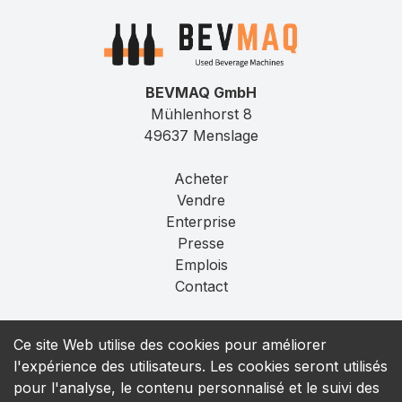
BEVMAQ GmbH
Mühlenhorst 8
49637 Menslage
Acheter
Vendre
Enterprise
Presse
Emplois
Contact
Mentions légales
Ce site Web utilise des cookies pour améliorer
Confidentialité
l'expérience des utilisateurs. Les cookies seront utilisés
T&C
pour l'analyse, le contenu personnalisé et le suivi des