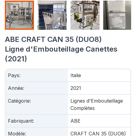
ABE CRAFT CAN 35 (DUO8)
Ligne d'Embouteillage Canettes
(2021)
Pays
:
Italie
Année
:
2021
Catégorie
:
Lignes d'Embouteillage
Complètes
Fabriquant
:
ABE
Modèle
:
CRAFT CAN 35 (DUO8)