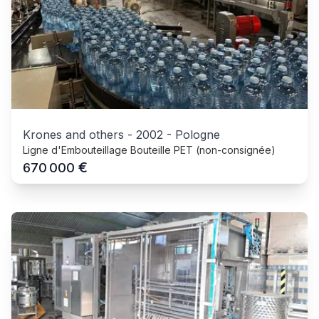
Krones and others
-
2002
-
Pologne
Ligne d'Embouteillage Bouteille PET (non-consignée)
€
670 000