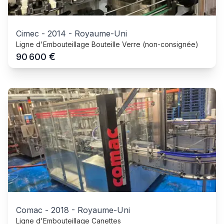
Cimec
-
2014
-
Royaume-Uni
Ligne d'Embouteillage Bouteille Verre (non-consignée)
€
90 600
Comac
-
2018
-
Royaume-Uni
Ligne d'Embouteillage Canettes