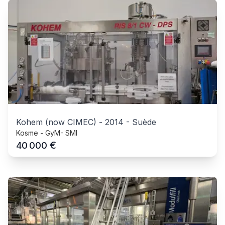
Kohem (now CIMEC)
-
2014
-
Suède
Kosme - GyM- SMI
€
40 000