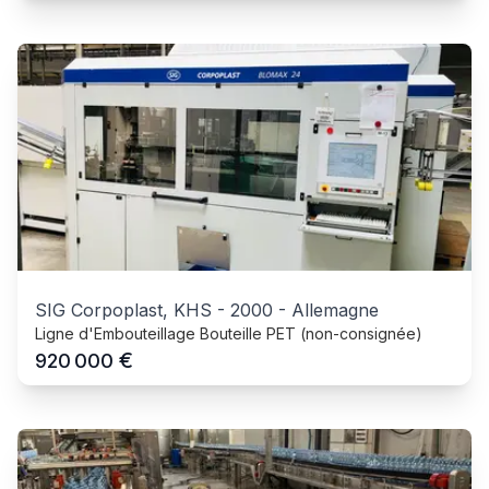
SIG Corpoplast, KHS
-
2000
-
Allemagne
Ligne d'Embouteillage Bouteille PET (non-consignée)
€
920 000