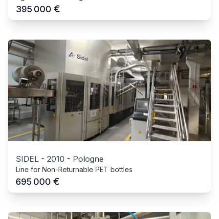
€
395 000
SIDEL
-
2010
-
Pologne
Line for Non-Returnable PET bottles
€
695 000