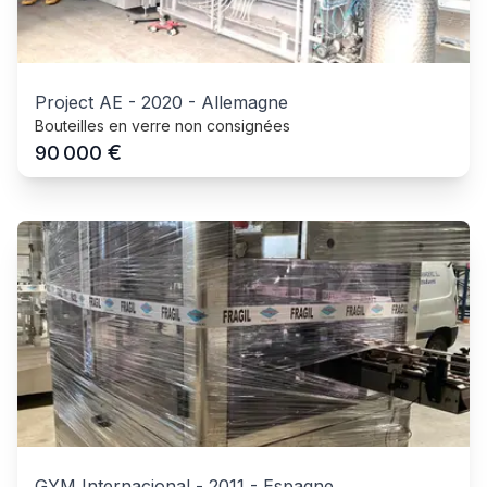
Project AE
-
2020
-
Allemagne
Bouteilles en verre non consignées
€
90 000
GYM Internacional
-
2011
-
Espagne