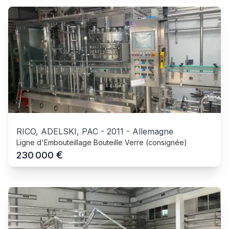
RICO, ADELSKI, PAC
-
2011
-
Allemagne
Ligne d'Embouteillage Bouteille Verre (consignée)
€
230 000