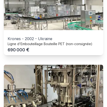
Krones
-
2002
-
Ukraine
Ligne d'Embouteillage Bouteille PET (non-consignée)
€
690 000