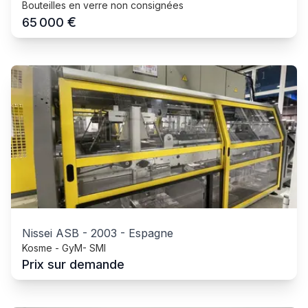
Bouteilles en verre non consignées
€
65 000
Nissei ASB
-
2003
-
Espagne
Kosme - GyM- SMI
Prix sur demande