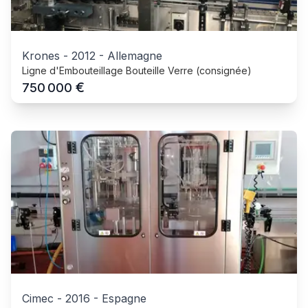
Krones
-
2012
-
Allemagne
Ligne d'Embouteillage Bouteille Verre (consignée)
€
750 000
Cimec
-
2016
-
Espagne