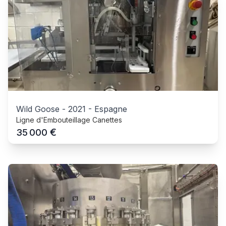
Wild Goose
-
2021
-
Espagne
Ligne d'Embouteillage Canettes
€
35 000