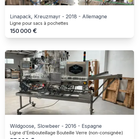
Linapack, Kreuzmayr
-
2018
-
Allemagne
Ligne pour sacs à pochettes
€
150 000
Wildgoose, Slowbeer
-
2016
-
Espagne
Ligne d'Embouteillage Bouteille Verre (non-consignée)