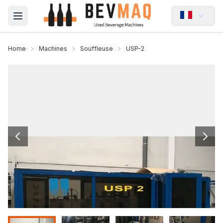
Open main menu
Home
Machines
Souffleuse
USP-2