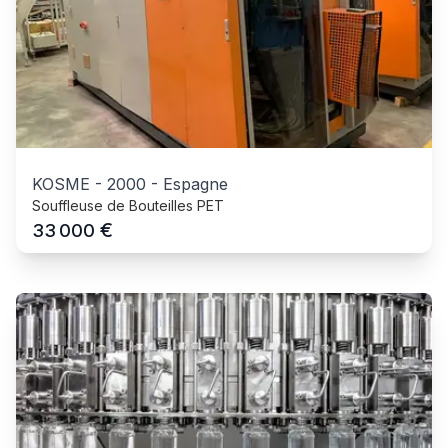
KOSME
-
2000
-
Espagne
Souffleuse de Bouteilles PET
€
33 000