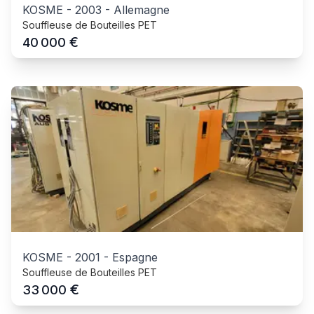
KOSME
-
2003
-
Allemagne
Souffleuse de Bouteilles PET
€
40 000
KOSME
-
2001
-
Espagne
Souffleuse de Bouteilles PET
€
33 000