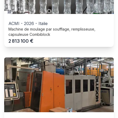
ACMI
-
2026
-
Italie
Machine de moulage par soufflage, remplisseuse,
capsuleuse Combiblock
€
2 813 100