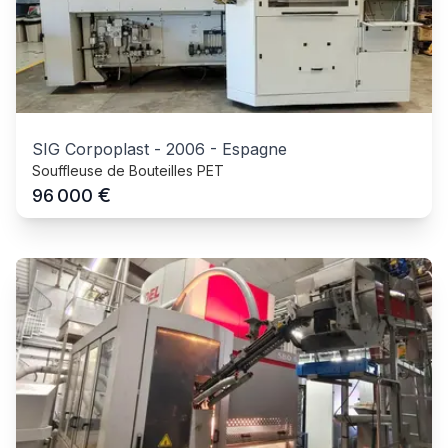
SIG Corpoplast
-
2006
-
Espagne
Souffleuse de Bouteilles PET
€
96 000