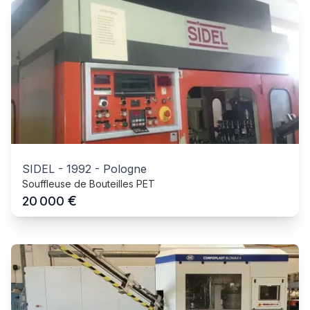
SIDEL
-
1992
-
Pologne
Souffleuse de Bouteilles PET
€
20 000