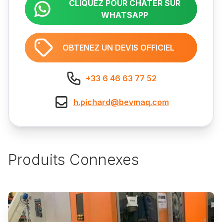
CLIQUEZ POUR CHATER SUR
WHATSAPP
OBTENEZ UN DEVIS OFFICIEL
+33 6 46 63 77 52
h.pichard@bevmaq.com
Produits Connexes