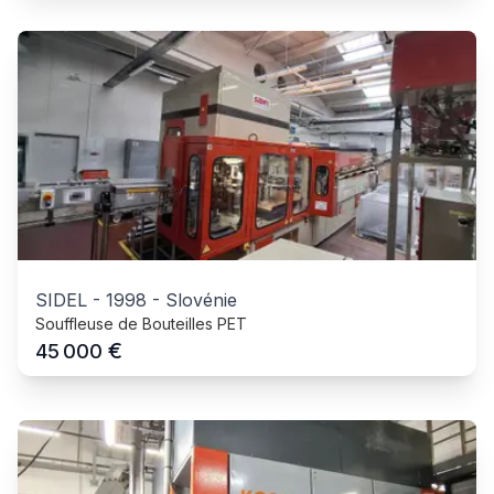
SIDEL
-
1998
-
Slovénie
Souffleuse de Bouteilles PET
€
45 000