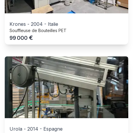
Krones
-
2004
-
Italie
Souffleuse de Bouteilles PET
€
99 000
Urola
-
2014
-
Espagne