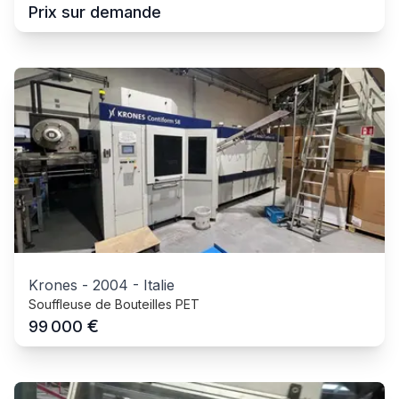
Prix sur demande
Krones
-
2004
-
Italie
Souffleuse de Bouteilles PET
€
99 000