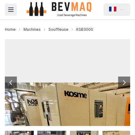
Open main menu
Home
Machines
Souffleuse
KSB3000