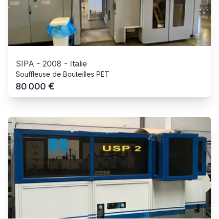
SIPA
-
2008
-
Italie
Souffleuse de Bouteilles PET
€
80 000