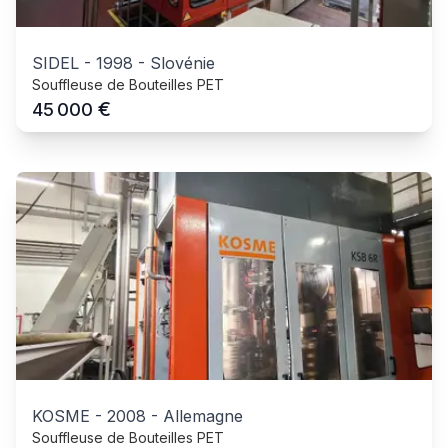
SIDEL
-
1998
-
Slovénie
Souffleuse de Bouteilles PET
€
45 000
KOSME
-
2008
-
Allemagne
Souffleuse de Bouteilles PET