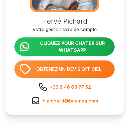
Hervé Pichard
Votre gestionnaire de compte
CLIQUEZ POUR CHATER SUR
WHATSAPP
OBTENEZ UN DEVIS OFFICIEL
+33 6 46 63 77 52
h.pichard@bevmaq.com