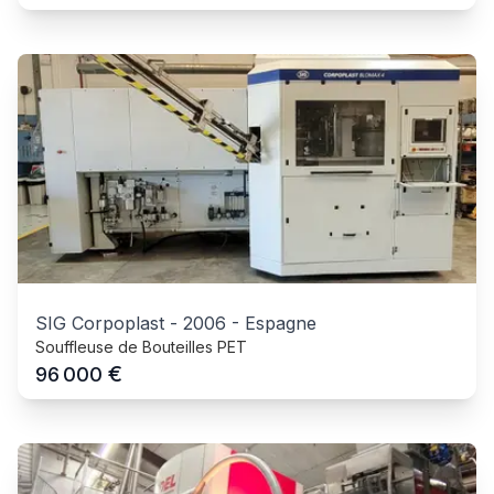
SIG Corpoplast
-
2006
-
Espagne
Souffleuse de Bouteilles PET
€
96 000