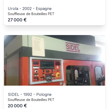
Urola
-
2002
-
Espagne
Souffleuse de Bouteilles PET
€
27 000
SIDEL
-
1992
-
Pologne
Souffleuse de Bouteilles PET
€
20 000