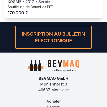
KOSME
-
2017
-
Serbie
Souffleuse de Bouteilles PET
€
170 000
INSCRIPTION AU BULLETIN
ÉLECTRONIQUE
BEVMAQ GmbH
Mühlenhorst 8
49637 Menslage
Acheter
Vendre