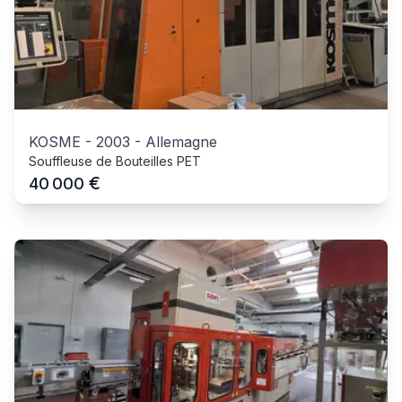
KOSME
-
2003
-
Allemagne
Souffleuse de Bouteilles PET
€
40 000