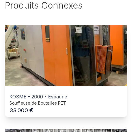
Produits Connexes
KOSME
-
2000
-
Espagne
Souffleuse de Bouteilles PET
€
33 000