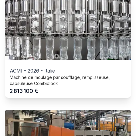
ACMI
-
2026
-
Italie
Machine de moulage par soufflage, remplisseuse,
capsuleuse Combiblock
€
2 813 100