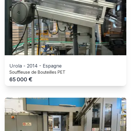
Urola
-
2014
-
Espagne
Souffleuse de Bouteilles PET
€
65 000