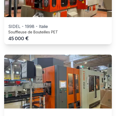
SIDEL
-
1998
-
Italie
Souffleuse de Bouteilles PET
€
45 000