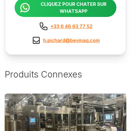
CLIQUEZ POUR CHATER SUR
WHATSAPP
+33 6 46 63 77 52
h.pichard@bevmaq.com
Produits Connexes