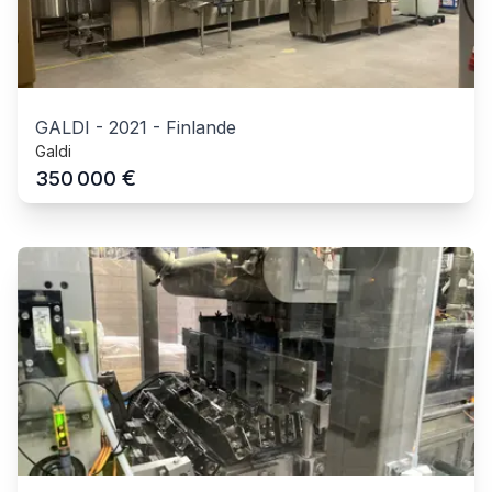
GALDI
-
2021
-
Finlande
Galdi
€
350 000