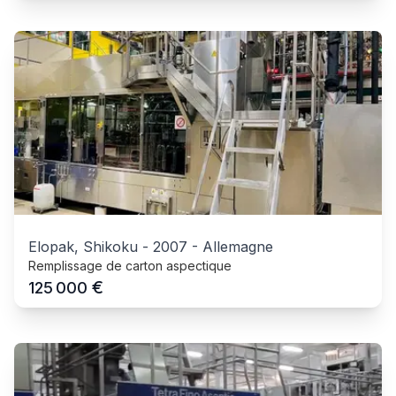
Elopak, Shikoku
-
2007
-
Allemagne
Remplissage de carton aspectique
€
125 000