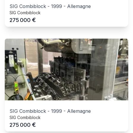
SIG Combiblock
-
1999
-
Allemagne
SIG Combiblock
€
275 000
SIG Combiblock
-
1999
-
Allemagne
SIG Combiblock
€
275 000