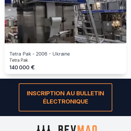
Tetra Pak
-
2006
-
Ukraine
Tetra Pak
€
140 000
INSCRIPTION AU BULLETIN
ÉLECTRONIQUE