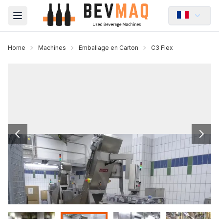
Open main menu
Home
Machines
Emballage en Carton
C3 Flex