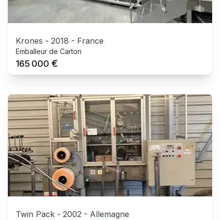
Krones
-
2018
-
France
Emballeur de Carton
€
165 000
Twin Pack
-
2002
-
Allemagne