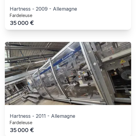
Hartness
-
2009
-
Allemagne
Fardeleuse
€
35 000
Hartness
-
2011
-
Allemagne
Fardeleuse
€
35 000