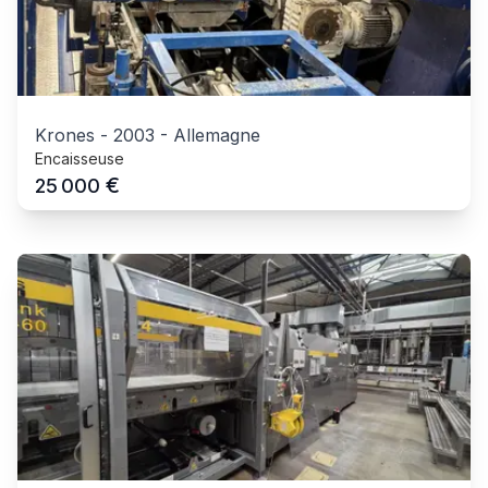
Krones
-
2003
-
Allemagne
Encaisseuse
€
25 000