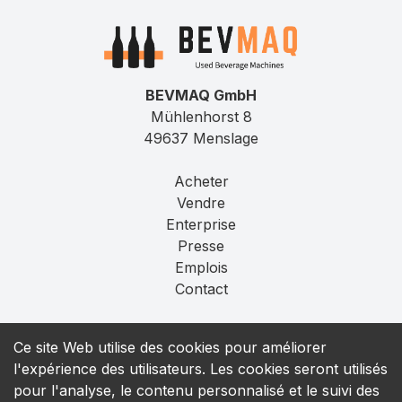
BEVMAQ GmbH
Mühlenhorst 8
49637 Menslage
Acheter
Vendre
Enterprise
Presse
Emplois
Contact
Mentions légales
Ce site Web utilise des cookies pour améliorer
Confidentialité
l'expérience des utilisateurs. Les cookies seront utilisés
T&C
pour l'analyse, le contenu personnalisé et le suivi des