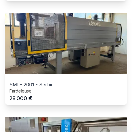
SMI
-
2001
-
Serbie
Fardeleuse
€
28 000