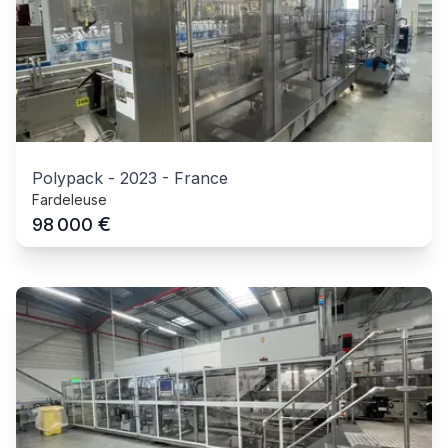
Polypack
-
2023
-
France
Fardeleuse
€
98 000