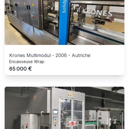
Krones Multimodul
-
2006
-
Autriche
Encaisseuse Wrap
€
65 000