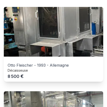
Otto Fleischer
-
1993
-
Allemagne
Décaisseuse
€
8 500