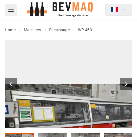
Open main menu
Home
Machines
Encaissage
WP 450