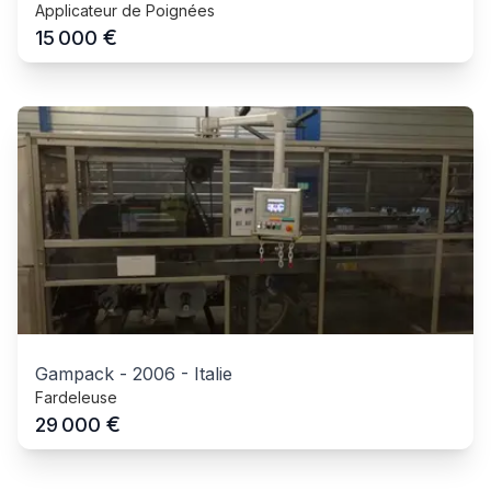
Applicateur de Poignées
€
15 000
Gampack
-
2006
-
Italie
Fardeleuse
€
29 000