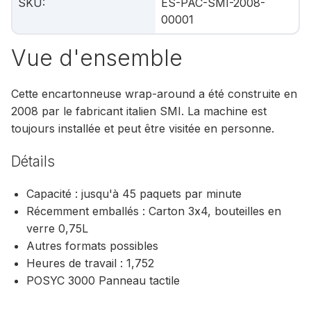
SKU
:
ES-PAC-SMI-2008-
00001
Vue d'ensemble
Cette encartonneuse wrap-around a été construite en
2008 par le fabricant italien SMI. La machine est
toujours installée et peut être visitée en personne.
Détails
Capacité : jusqu'à 45 paquets par minute
Récemment emballés : Carton 3x4, bouteilles en
verre 0,75L
Autres formats possibles
Heures de travail : 1,752
POSYC 3000 Panneau tactile