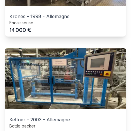
Krones
-
1998
-
Allemagne
Encaisseuse
€
14 000
Kettner
-
2003
-
Allemagne
Bottle packer