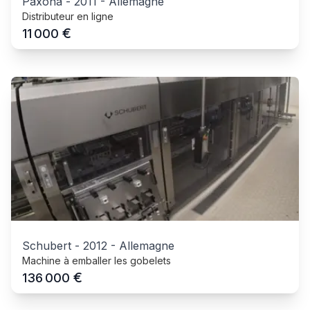
Paxona
-
2011
-
Allemagne
Distributeur en ligne
€
11 000
Schubert
-
2012
-
Allemagne
Machine à emballer les gobelets
€
136 000