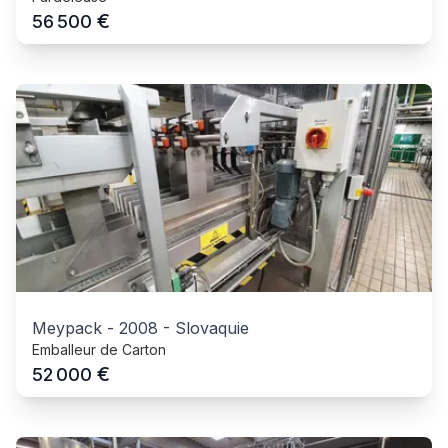
€
56 500
Meypack
-
2008
-
Slovaquie
Emballeur de Carton
€
52 000