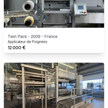
Twin Pack
-
2009
-
France
Applicateur de Poignées
€
12 000