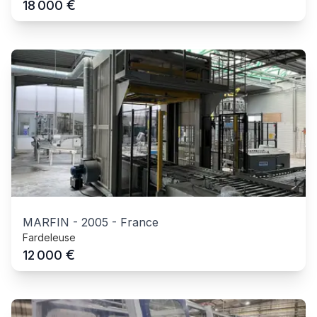
€
18 000
MARFIN
-
2005
-
France
Fardeleuse
€
12 000