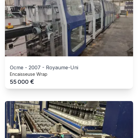
Ocme
-
2007
-
Royaume-Uni
Encaisseuse Wrap
€
55 000