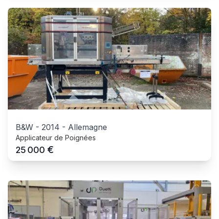
B&W
-
2014
-
Allemagne
Applicateur de Poignées
€
25 000