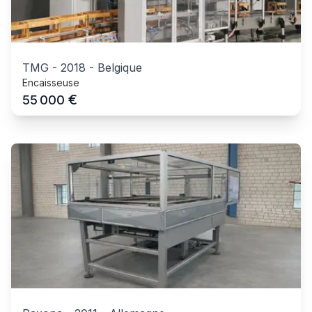
TMG
-
2018
-
Belgique
Encaisseuse
€
55 000