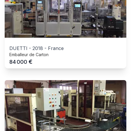
DUETTI
-
2018
-
France
Emballeur de Carton
€
84 000