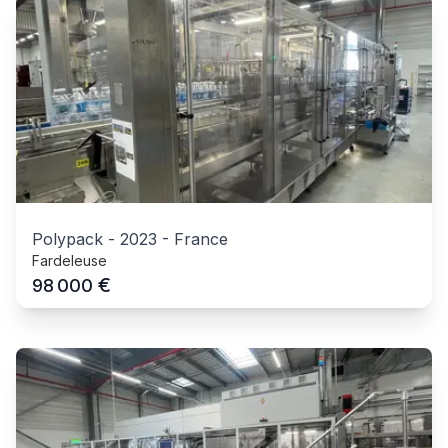
Polypack
-
2023
-
France
Fardeleuse
€
98 000