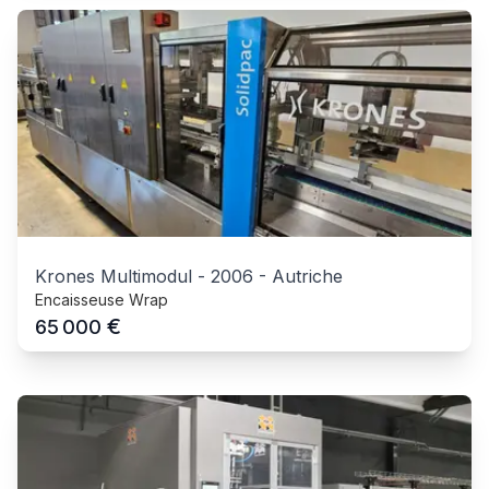
Krones Multimodul
-
2006
-
Autriche
Encaisseuse Wrap
€
65 000