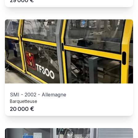
€
29 000
SMI
-
2002
-
Allemagne
Barquetteuse
€
20 000