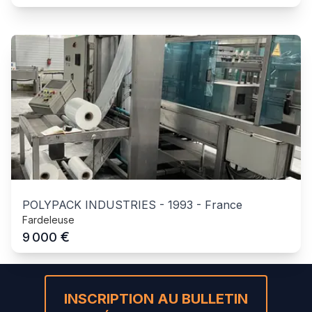
POLYPACK INDUSTRIES
-
1993
-
France
Fardeleuse
€
9 000
INSCRIPTION AU BULLETIN