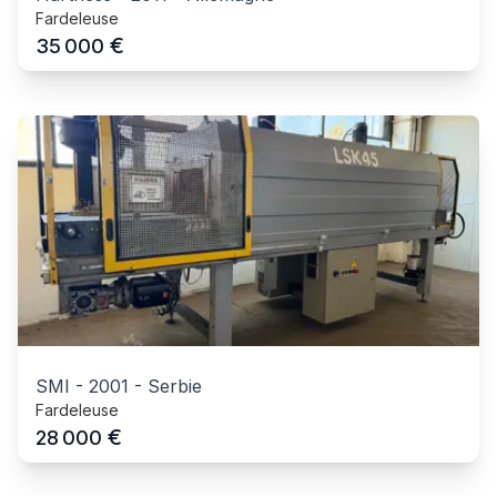
Fardeleuse
€
35 000
SMI
-
2001
-
Serbie
Fardeleuse
€
28 000