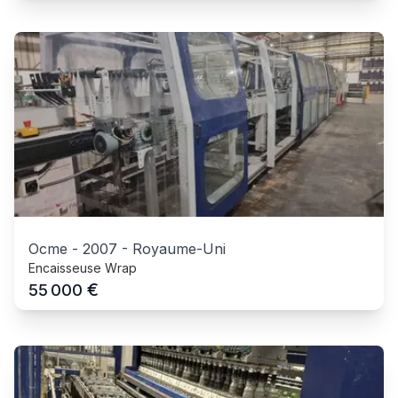
Ocme
-
2007
-
Royaume-Uni
Encaisseuse Wrap
€
55 000