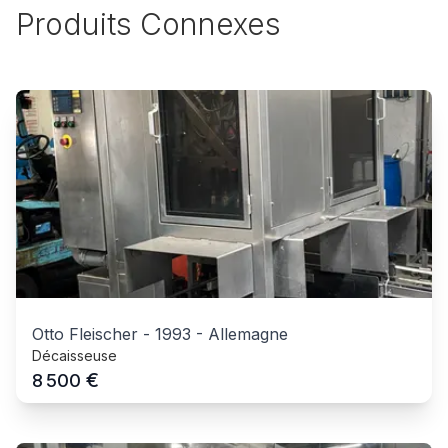
Produits Connexes
Otto Fleischer
-
1993
-
Allemagne
Décaisseuse
€
8 500