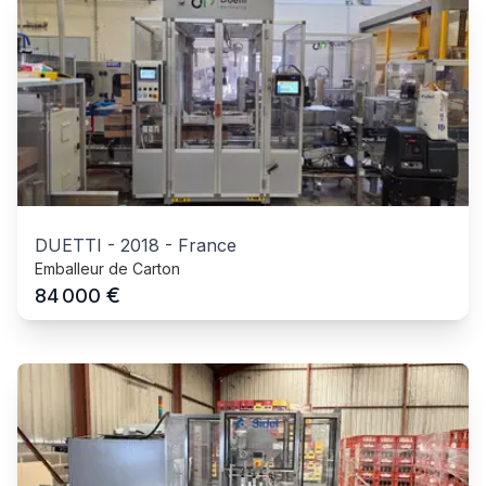
DUETTI
-
2018
-
France
Emballeur de Carton
€
84 000