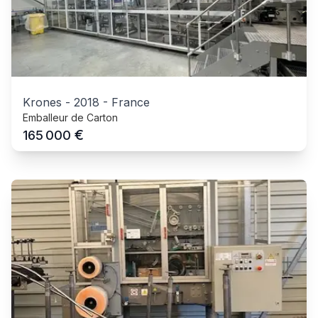
Krones
-
2018
-
France
Emballeur de Carton
€
165 000