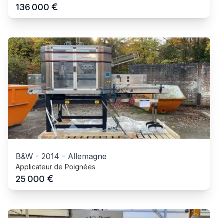
€
136 000
B&W
-
2014
-
Allemagne
Applicateur de Poignées
€
25 000