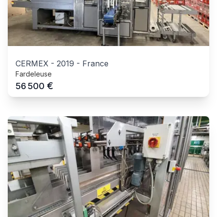
CERMEX
-
2019
-
France
Fardeleuse
€
56 500