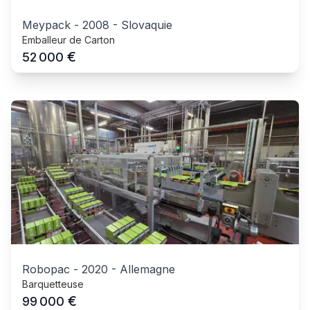
Meypack
-
2008
-
Slovaquie
Emballeur de Carton
€
52 000
Robopac
-
2020
-
Allemagne
Barquetteuse
€
99 000