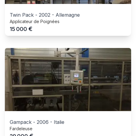
Twin Pack
-
2002
-
Allemagne
Applicateur de Poignées
€
15 000
Gampack
-
2006
-
Italie
Fardeleuse