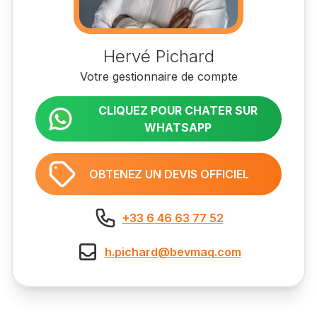
Hervé Pichard
Votre gestionnaire de compte
CLIQUEZ POUR CHATER SUR
WHATSAPP
OBTENEZ UN DEVIS OFFICIEL
+33 6 46 63 77 52
h.pichard@bevmaq.com