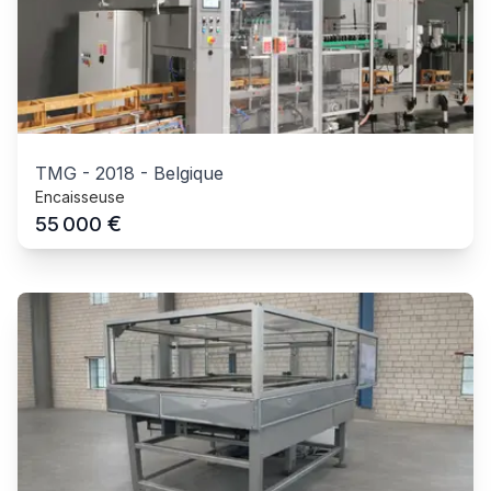
TMG
-
2018
-
Belgique
Encaisseuse
€
55 000