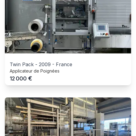
Twin Pack
-
2009
-
France
Applicateur de Poignées
€
12 000