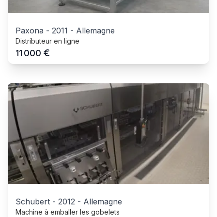
Paxona
-
2011
-
Allemagne
Distributeur en ligne
€
11 000
Schubert
-
2012
-
Allemagne
Machine à emballer les gobelets