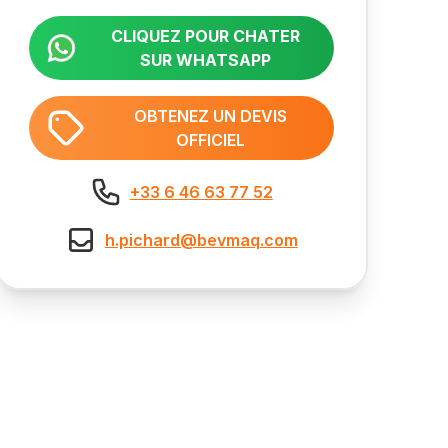
CLIQUEZ POUR CHATER
SUR WHATSAPP
OBTENEZ UN DEVIS
OFFICIEL
+33 6 46 63 77 52
h.pichard@bevmaq.com