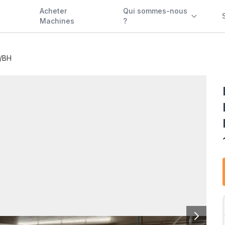
Acheter
Qui sommes-nous
Machines
?
0/BH