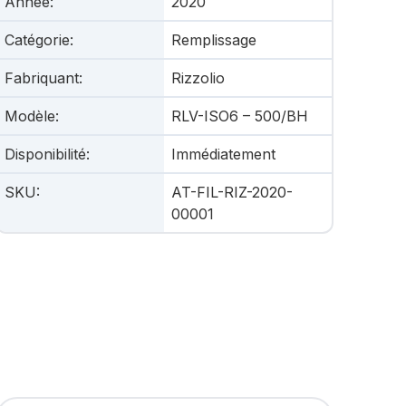
Année
:
2020
Catégorie
:
Remplissage
Fabriquant
:
Rizzolio
Modèle
:
RLV-ISO6 – 500/BH
Disponibilité
:
Immédiatement
SKU
:
AT-FIL-RIZ-2020-
00001