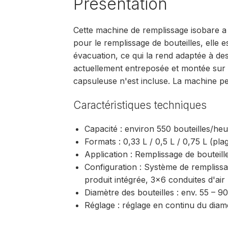
Présentation
Cette machine de remplissage isobare a
pour le remplissage de bouteilles, elle
évacuation, ce qui la rend adaptée à des 
actuellement entreposée et montée sur r
capsuleuse n'est incluse. La machine p
Caractéristiques techniques
Capacité : environ 550 bouteilles/heu
Formats : 0,33 L / 0,5 L / 0,75 L (pla
Application : Remplissage de bouteill
Configuration : Système de remplis
produit intégrée, 3×6 conduites d'air
Diamètre des bouteilles : env. 55 – 
Réglage : réglage en continu du diamè