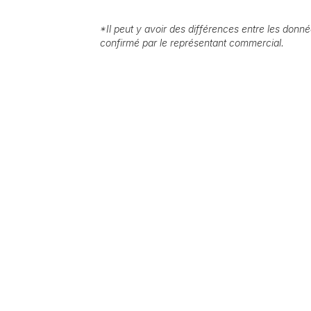
*
Il peut y avoir des différences entre les donnée
confirmé par le représentant commercial.