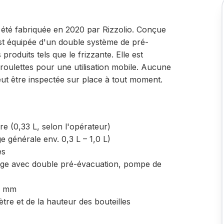
 été fabriquée en 2020 par Rizzolio. Conçue
 est équipée d'un double système de pré-
produits tels que le frizzante. Elle est
oulettes pour une utilisation mobile. Aucune
eut être inspectée sur place à tout moment.
re (0,33 L, selon l'opérateur)
ge générale env. 0,3 L – 1,0 L)
es
sage avec double pré-évacuation, pompe de
90 mm
tre et de la hauteur des bouteilles