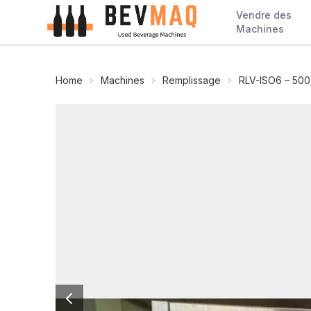
Vendre des
Machines
Home
Machines
Remplissage
RLV-ISO6 – 50