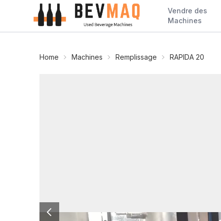
Vendre des
Machines
Home
Machines
Remplissage
RAPIDA 20