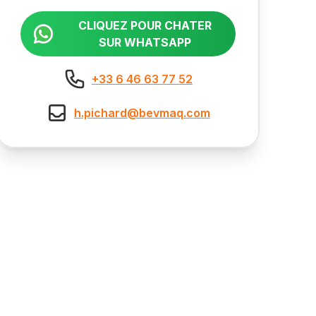
CLIQUEZ POUR CHATER
SUR WHATSAPP
+33 6 46 63 77 52
h.pichard@bevmaq.com