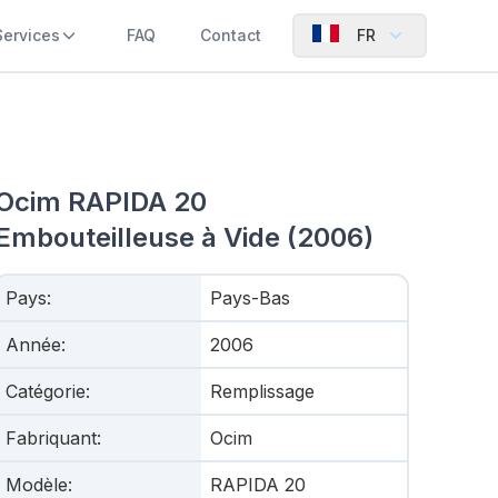
Services
FAQ
Contact
FR
Ocim RAPIDA 20
Embouteilleuse à Vide (2006)
Pays
:
Pays-Bas
Année
:
2006
Catégorie
:
Remplissage
Fabriquant
:
Ocim
Modèle
:
RAPIDA 20