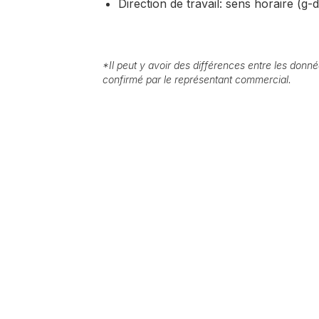
Direction de travail: sens horaire (g-d
*
Il peut y avoir des différences entre les donnée
confirmé par le représentant commercial.