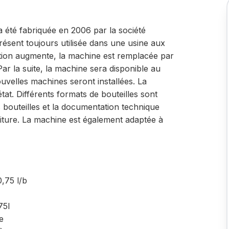
 été fabriquée en 2006 par la société
résent toujours utilisée dans une usine aux
ion augmente, la machine est remplacée par
ar la suite, la machine sera disponible au
uvelles machines seront installées. La
at. Différents formats de bouteilles sont
s bouteilles et la documentation technique
niture. La machine est également adaptée à
,75 l/b
75l
e