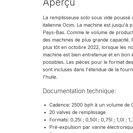
Aperçu
La remplisseuse solo sous vide poussé a
italienne Ocim. La machine est jusqu'à p
Pays-Bas. Comme le volume de product
des machines de plus grande capacité. P
plus tôt en octobre 2022, lorsque les no
machine est bien entretenue et en bon ét
possibles. Les pièces pour le format de
sont incluses dans l'étendue de la four
l'huile.
Documentation technique:
Cadence: 2500 bph à un volume de 0
20 valves de remplissage
Formats: 0,25l ; 0,50l ; 0,75l ; 1,0l ; 1,
Pré-expulsion par vanne électroniqu