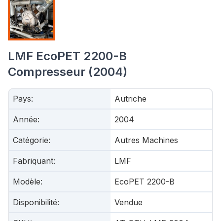
LMF EcoPET 2200-B
Compresseur (2004)
Pays
:
Autriche
Année
:
2004
Catégorie
:
Autres Machines
Fabriquant
:
LMF
Modèle
:
EcoPET 2200-B
Disponibilité
:
Vendue