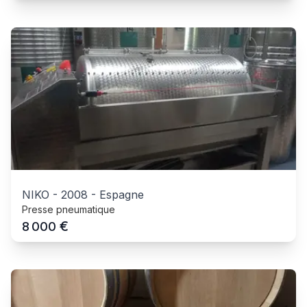
NIKO
-
2008
-
Espagne
Presse pneumatique
€
8 000