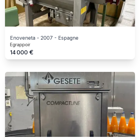
Enoveneta
-
2007
-
Espagne
Egrappoir
€
14 000