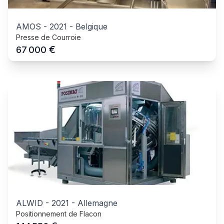
AMOS
-
2021
-
Belgique
Presse de Courroie
€
67 000
ALWID
-
2021
-
Allemagne
Positionnement de Flacon