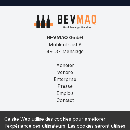
BEVMAQ GmbH
Mühlenhorst 8
49637 Menslage
Acheter
Vendre
Enterprise
Presse
Emplois
Contact
Mentions légales
Ce site Web utilise des cookies pour améliorer
Confidentialité
l'expérience des utilisateurs. Les cookies seront utilisés
T&C