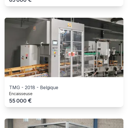
TMG
-
2018
-
Belgique
Encaisseuse
€
55 000