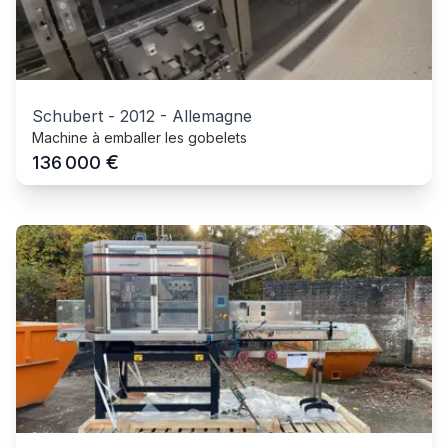
Schubert
-
2012
-
Allemagne
Machine à emballer les gobelets
€
136 000