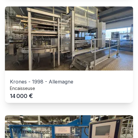
Krones
-
1998
-
Allemagne
Encaisseuse
€
14 000