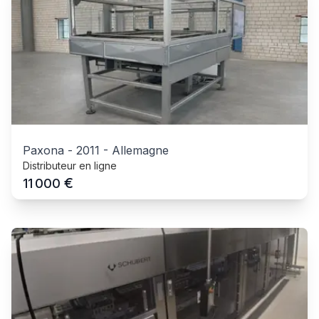
Paxona
-
2011
-
Allemagne
Distributeur en ligne
€
11 000