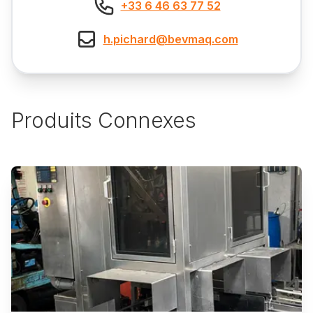
+33 6 46 63 77 52
h.pichard@bevmaq.com
Produits Connexes