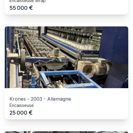
Encaisseuse Wrap
€
55 000
Krones
-
2003
-
Allemagne
Encaisseuse
€
25 000