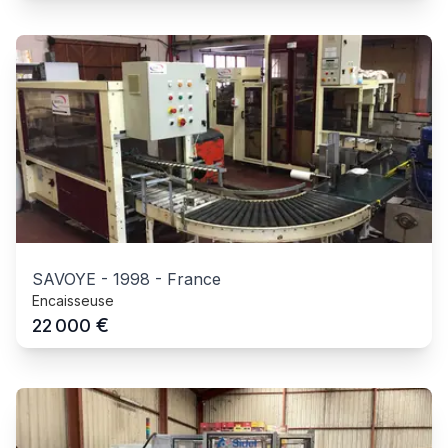
SAVOYE
-
1998
-
France
Encaisseuse
€
22 000