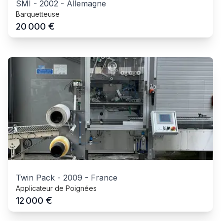
SMI
-
2002
-
Allemagne
Barquetteuse
€
20 000
Twin Pack
-
2009
-
France
Applicateur de Poignées
€
12 000