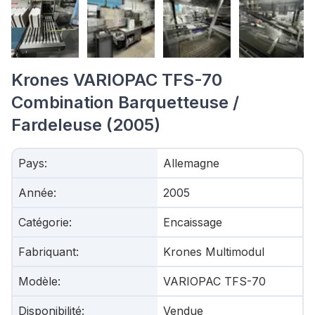
Krones VARIOPAC TFS-70
Combination Barquetteuse /
Fardeleuse (2005)
Pays
:
Allemagne
Année
:
2005
Catégorie
:
Encaissage
Fabriquant
:
Krones Multimodul
Modèle
:
VARIOPAC TFS-70
Disponibilité
:
Vendue