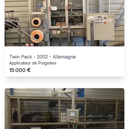
Twin Pack
-
2002
-
Allemagne
Applicateur de Poignées
€
15 000