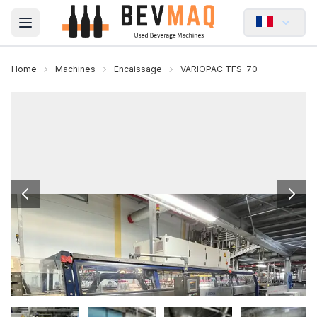
Open main menu
Home
Machines
Encaissage
VARIOPAC TFS-70