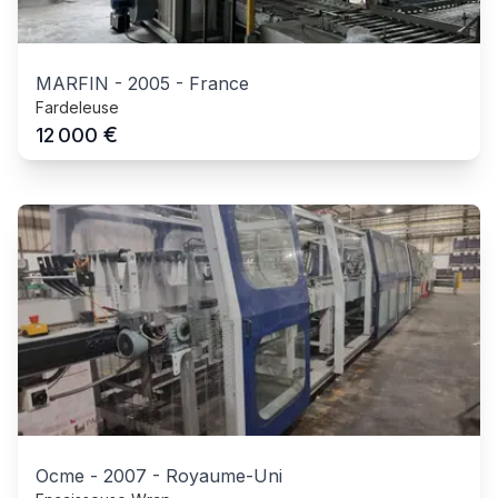
MARFIN
-
2005
-
France
Fardeleuse
€
12 000
Ocme
-
2007
-
Royaume-Uni