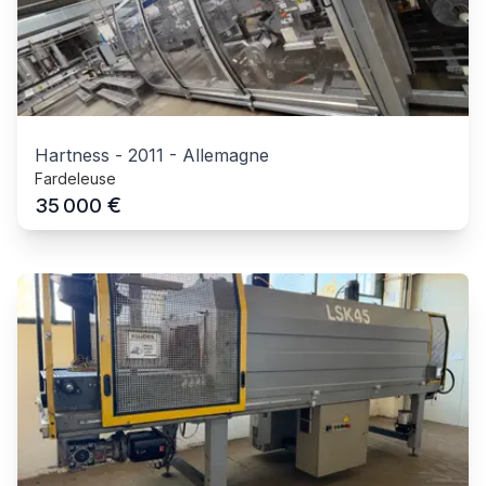
Hartness
-
2011
-
Allemagne
Fardeleuse
€
35 000