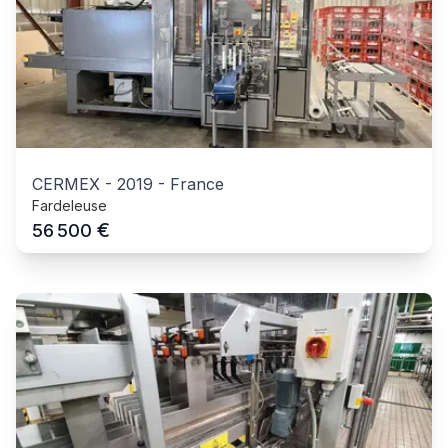
CERMEX
-
2019
-
France
Fardeleuse
€
56 500