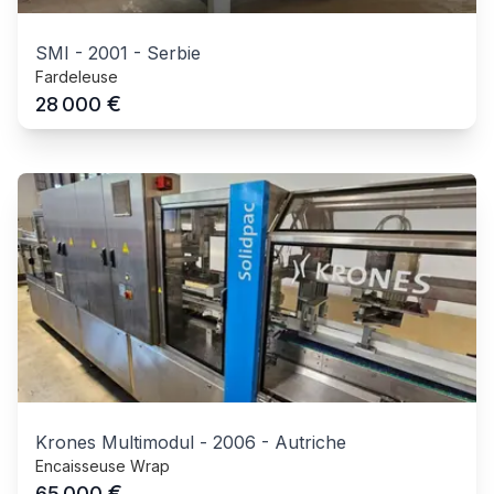
SMI
-
2001
-
Serbie
Fardeleuse
€
28 000
Krones Multimodul
-
2006
-
Autriche
Encaisseuse Wrap
€
65 000