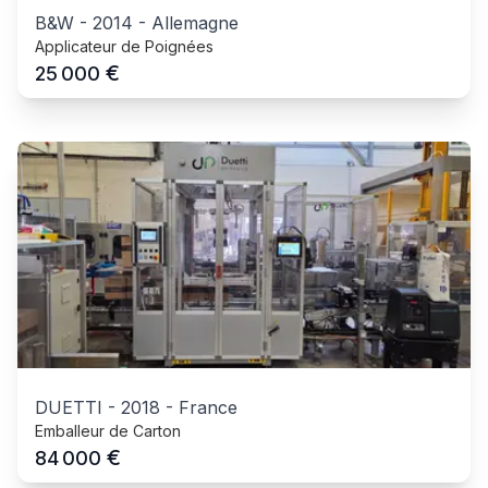
B&W
-
2014
-
Allemagne
Applicateur de Poignées
€
25 000
DUETTI
-
2018
-
France
Emballeur de Carton
€
84 000