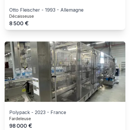
Otto Fleischer
-
1993
-
Allemagne
Décaisseuse
€
8 500
Polypack
-
2023
-
France
Fardeleuse
€
98 000