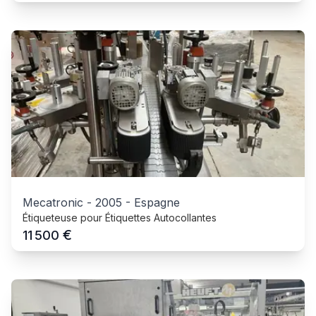
Mecatronic
-
2005
-
Espagne
Étiqueteuse pour Étiquettes Autocollantes
€
11 500