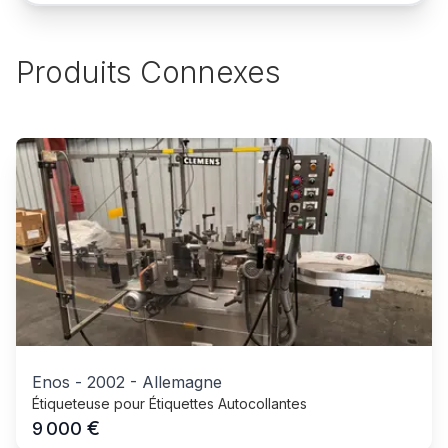
Produits Connexes
Enos
-
2002
-
Allemagne
Étiqueteuse pour Étiquettes Autocollantes
€
9 000