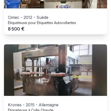
Cimec
-
2012
-
Suède
Étiqueteuse pour Étiquettes Autocollantes
€
8 500
Krones
-
2015
-
Allemagne
Étiqueteuse à Colle Chaude