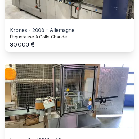
Krones
-
2008
-
Allemagne
Étiqueteuse à Colle Chaude
€
80 000