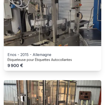
Enos
-
2015
-
Allemagne
Étiqueteuse pour Étiquettes Autocollantes
€
9 900