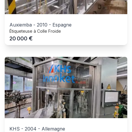
Auxiemba
-
2010
-
Espagne
Étiqueteuse à Colle Froide
€
20 000
KHS
-
2004
-
Allemagne