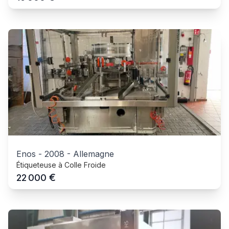
Enos
-
2008
-
Allemagne
Étiqueteuse à Colle Froide
€
22 000