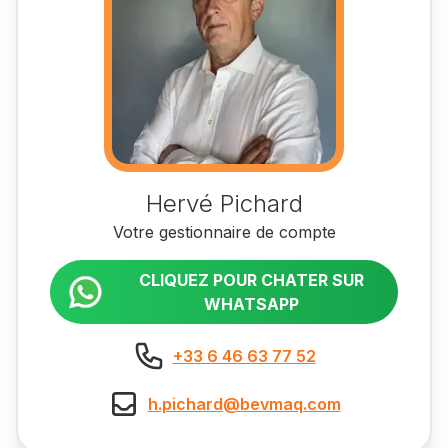
Hervé Pichard
Votre gestionnaire de compte
CLIQUEZ POUR CHATER SUR
WHATSAPP
+33 6 46 63 77 52
h.pichard@bevmaq.com