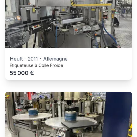
Heuft
-
2011
-
Allemagne
Étiqueteuse à Colle Froide
€
55 000