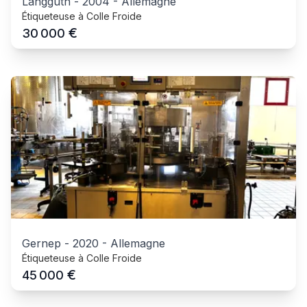
Langguth
-
2004
-
Allemagne
Étiqueteuse à Colle Froide
€
30 000
Gernep
-
2020
-
Allemagne
Étiqueteuse à Colle Froide
€
45 000