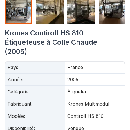
Krones Contiroll HS 810
Étiqueteuse à Colle Chaude
(2005)
Pays
:
France
Année
:
2005
Catégorie
:
Étiqueter
Fabriquant
:
Krones Multimodul
Modèle
:
Contiroll HS 810
Disponibilité
:
Vendue