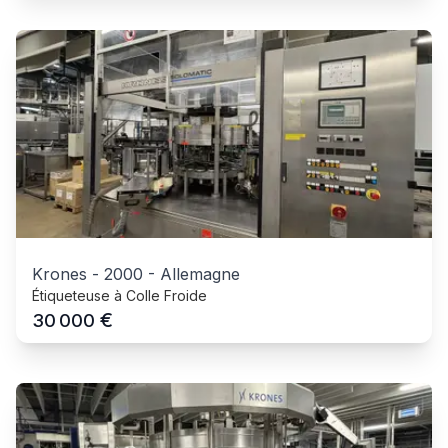
Krones
-
2000
-
Allemagne
Étiqueteuse à Colle Froide
€
30 000