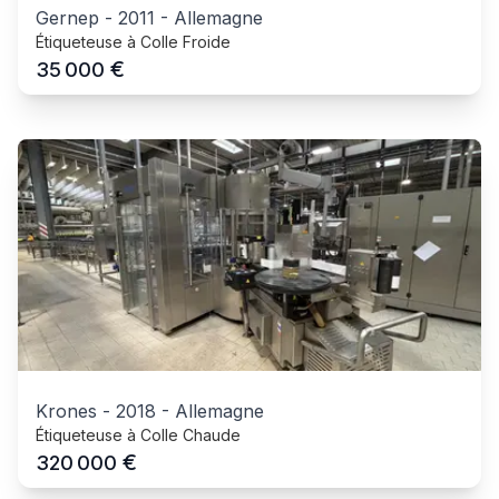
Gernep
-
2011
-
Allemagne
Étiqueteuse à Colle Froide
€
35 000
Krones
-
2018
-
Allemagne
Étiqueteuse à Colle Chaude
€
320 000