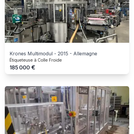
Krones Multimodul
-
2015
-
Allemagne
Étiqueteuse à Colle Froide
€
185 000