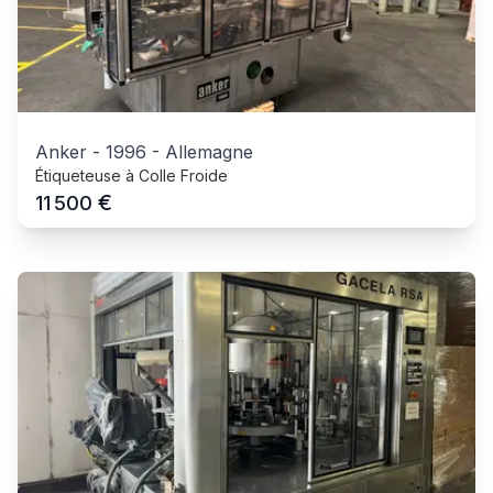
Anker
-
1996
-
Allemagne
Étiqueteuse à Colle Froide
€
11 500