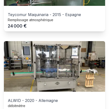
Teycomur Maquinaria
-
2015
-
Espagne
Remplissage atmosphérique
€
24 000
ALWID
-
2020
-
Allemagne
débitmètre