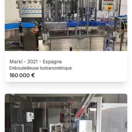
Markl
-
2021
-
Espagne
Embouteilleuse Isobarométrique
€
160 000