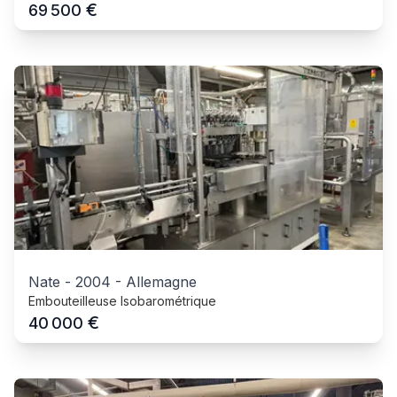
€
69 500
Nate
-
2004
-
Allemagne
Embouteilleuse Isobarométrique
€
40 000