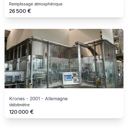
Remplissage atmosphérique
€
26 500
Krones
-
2001
-
Allemagne
débitmètre
€
120 000