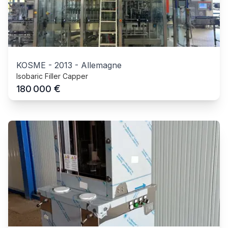
KOSME
-
2013
-
Allemagne
Isobaric Filler Capper
€
180 000