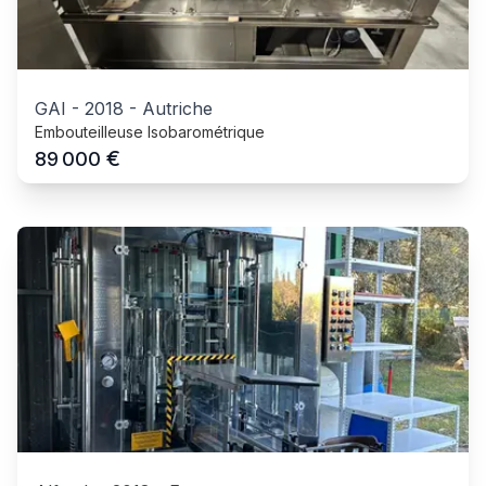
GAI
-
2018
-
Autriche
Embouteilleuse Isobarométrique
€
89 000