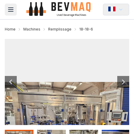
Open main menu
Home
Machines
Remplissage
18-18-6