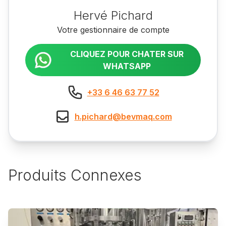
Hervé Pichard
Votre gestionnaire de compte
CLIQUEZ POUR CHATER SUR
WHATSAPP
+33 6 46 63 77 52
h.pichard@bevmaq.com
Produits Connexes