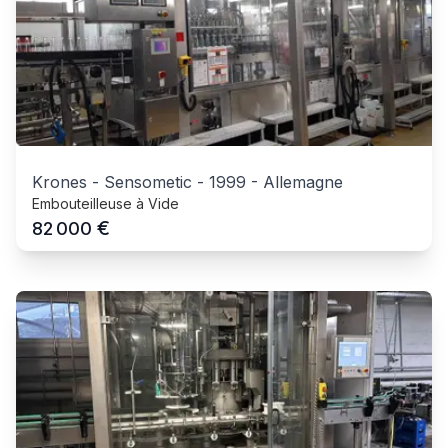
Krones - Sensometic
-
1999
-
Allemagne
Embouteilleuse à Vide
€
82 000