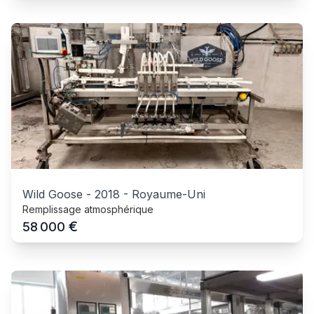
Wild Goose
-
2018
-
Royaume-Uni
Remplissage atmosphérique
€
58 000