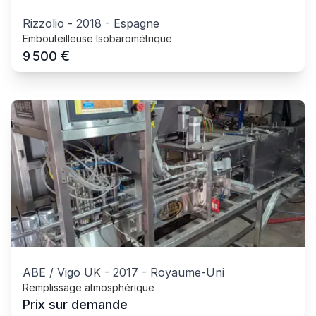
Rizzolio
-
2018
-
Espagne
Embouteilleuse Isobarométrique
€
9 500
ABE / Vigo UK
-
2017
-
Royaume-Uni
Remplissage atmosphérique
Prix sur demande