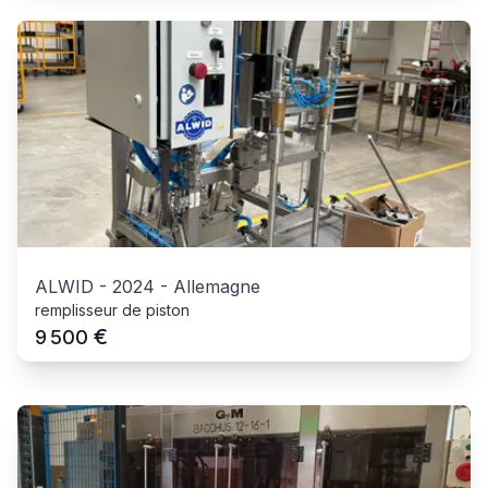
ALWID
-
2024
-
Allemagne
remplisseur de piston
€
9 500