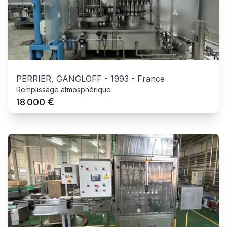
PERRIER, GANGLOFF
-
1993
-
France
Remplissage atmosphérique
€
18 000