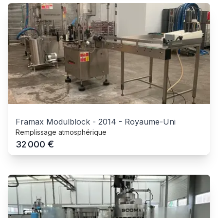
Framax Modulblock
-
2014
-
Royaume-Uni
Remplissage atmosphérique
€
32 000