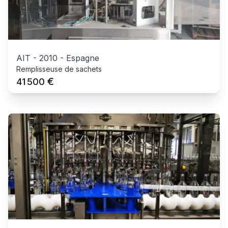
AIT
-
2010
-
Espagne
Remplisseuse de sachets
€
41 500