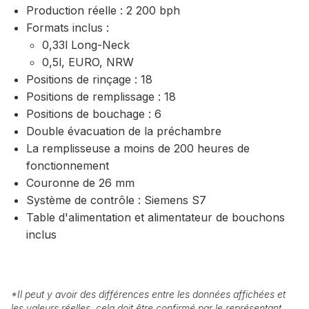
Production réelle : 2 200 bph
Formats inclus :
0,33l Long-Neck
0,5l, EURO, NRW
Positions de rinçage : 18
Positions de remplissage : 18
Positions de bouchage : 6
Double évacuation de la préchambre
La remplisseuse a moins de 200 heures de
fonctionnement
Couronne de 26 mm
Système de contrôle : Siemens S7
Table d'alimentation et alimentateur de bouchons
inclus
*
Il peut y avoir des différences entre les données affichées et
les valeurs réelles, cela doit être confirmé par le représentant