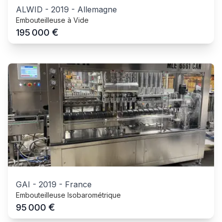
ALWID
-
2019
-
Allemagne
Embouteilleuse à Vide
€
195 000
GAI
-
2019
-
France
Embouteilleuse Isobarométrique
€
95 000