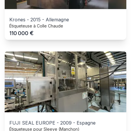
Krones
-
2015
-
Allemagne
Étiqueteuse à Colle Chaude
€
110 000
FUJI SEAL EUROPE
-
2009
-
Espagne
Étiqueteuse pour Sleeve (Manchon)