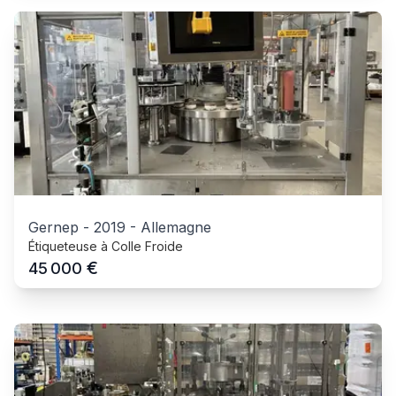
Gernep
-
2019
-
Allemagne
Étiqueteuse à Colle Froide
€
45 000