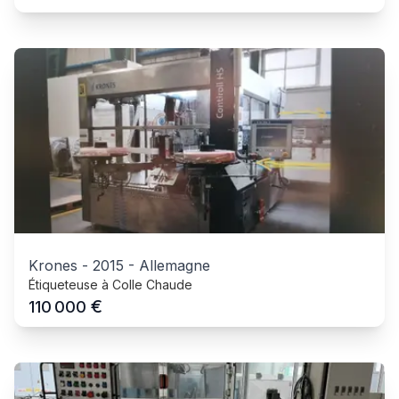
Krones
-
2015
-
Allemagne
Étiqueteuse à Colle Chaude
€
110 000