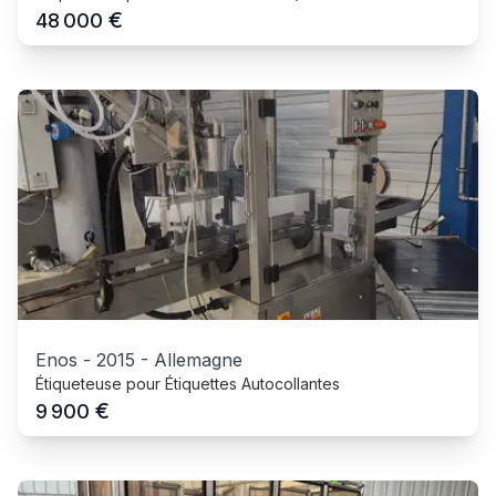
€
48 000
Enos
-
2015
-
Allemagne
Étiqueteuse pour Étiquettes Autocollantes
€
9 900