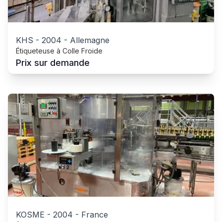
KHS
-
2004
-
Allemagne
Étiqueteuse à Colle Froide
Prix sur demande
KOSME
-
2004
-
France