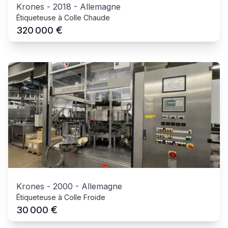
Krones
-
2018
-
Allemagne
Étiqueteuse à Colle Chaude
€
320 000
Krones
-
2000
-
Allemagne
Étiqueteuse à Colle Froide
€
30 000