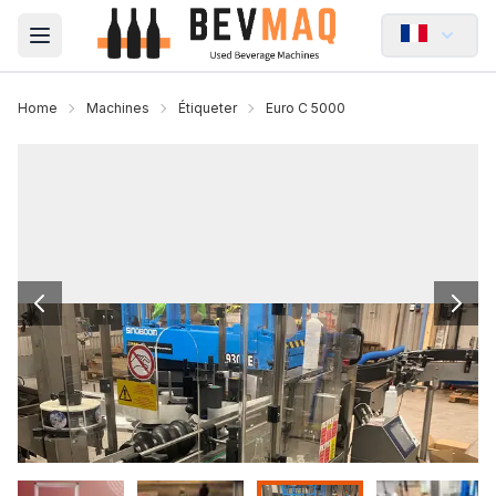
Open main menu
Home
Machines
Étiqueter
Euro C 5000