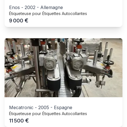
Enos
-
2002
-
Allemagne
Étiqueteuse pour Étiquettes Autocollantes
€
9 000
Mecatronic
-
2005
-
Espagne
Étiqueteuse pour Étiquettes Autocollantes
€
11 500