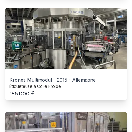
Krones Multimodul
-
2015
-
Allemagne
Étiqueteuse à Colle Froide
€
185 000