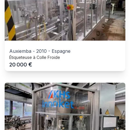
Auxiemba
-
2010
-
Espagne
Étiqueteuse à Colle Froide
€
20 000