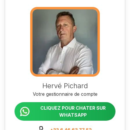
Hervé Pichard
Votre gestionnaire de compte
CLIQUEZ POUR CHATER SUR
WHATSAPP
+33 6 46 63 77 52