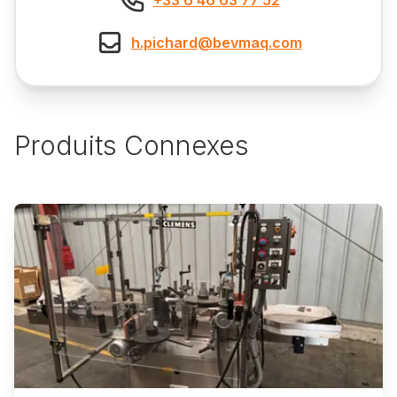
h.pichard@bevmaq.com
Produits Connexes