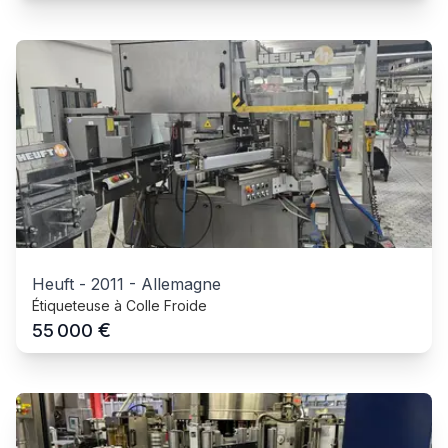
Heuft
-
2011
-
Allemagne
Étiqueteuse à Colle Froide
€
55 000