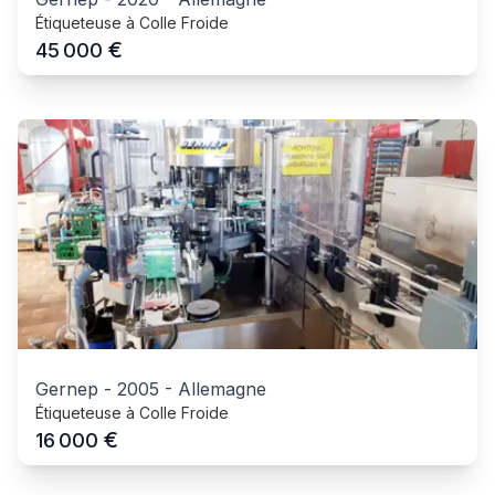
Étiqueteuse à Colle Froide
€
45 000
Gernep
-
2005
-
Allemagne
Étiqueteuse à Colle Froide
€
16 000