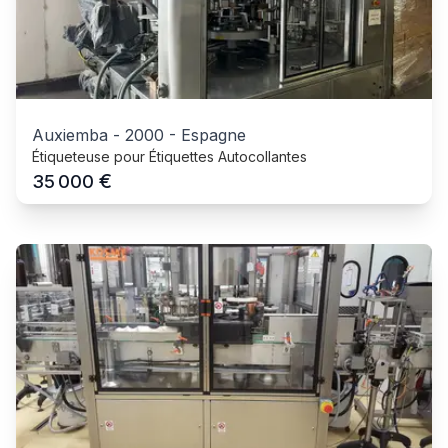
Auxiemba
-
2000
-
Espagne
Étiqueteuse pour Étiquettes Autocollantes
€
35 000