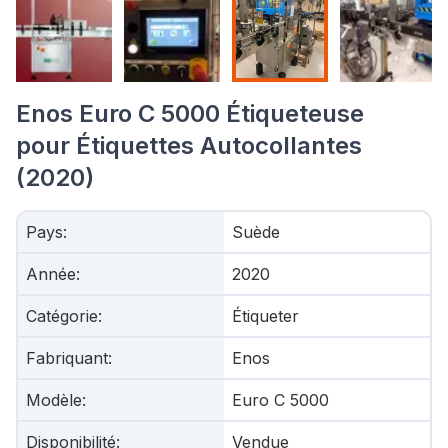
Enos Euro C 5000 Étiqueteuse
pour Étiquettes Autocollantes
(2020)
Pays
:
Suède
Année
:
2020
Catégorie
:
Étiqueter
Fabriquant
:
Enos
Modèle
:
Euro C 5000
Disponibilité
:
Vendue