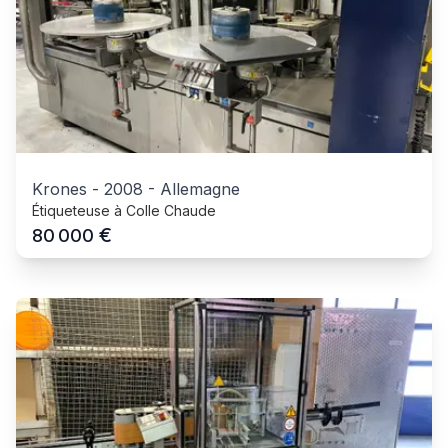
Krones
-
2008
-
Allemagne
Étiqueteuse à Colle Chaude
€
80 000