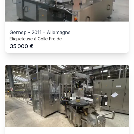
Gernep
-
2011
-
Allemagne
Étiqueteuse à Colle Froide
€
35 000