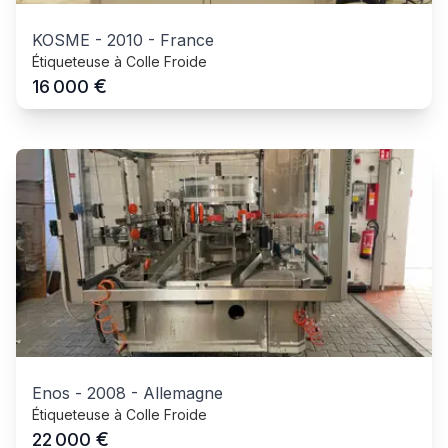
KOSME
-
2010
-
France
Étiqueteuse à Colle Froide
€
16 000
Enos
-
2008
-
Allemagne
Étiqueteuse à Colle Froide
€
22 000