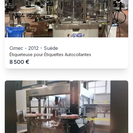
Cimec
-
2012
-
Suède
Étiqueteuse pour Étiquettes Autocollantes
€
8 500