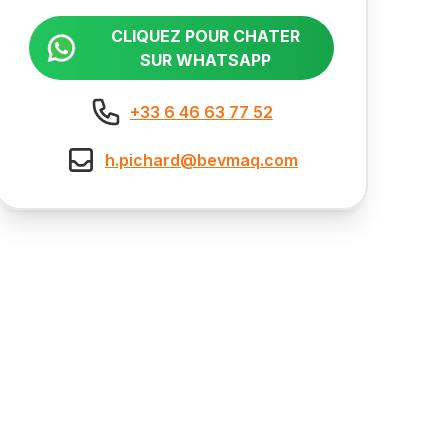
CLIQUEZ POUR CHATER
SUR WHATSAPP
+33 6 46 63 77 52
h.pichard@bevmaq.com