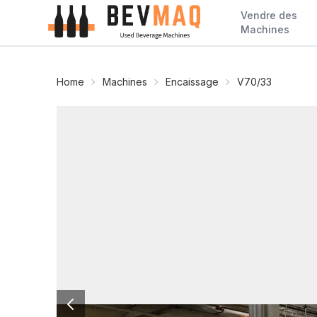
Vendre des
Machines
Home
Machines
Encaissage
V70/33